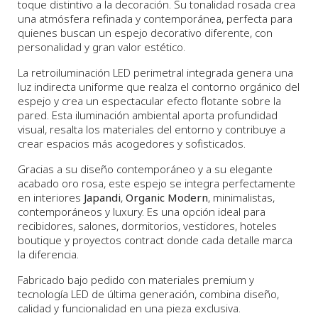
toque distintivo a la decoración. Su tonalidad rosada crea
una atmósfera refinada y contemporánea, perfecta para
quienes buscan un espejo decorativo diferente, con
personalidad y gran valor estético.
La retroiluminación LED perimetral integrada genera una
luz indirecta uniforme que realza el contorno orgánico del
espejo y crea un espectacular efecto flotante sobre la
pared. Esta iluminación ambiental aporta profundidad
visual, resalta los materiales del entorno y contribuye a
crear espacios más acogedores y sofisticados.
Gracias a su diseño contemporáneo y a su elegante
acabado oro rosa, este espejo se integra perfectamente
en interiores
Japandi
,
Organic Modern
, minimalistas,
contemporáneos y luxury. Es una opción ideal para
recibidores, salones, dormitorios, vestidores, hoteles
boutique y proyectos contract donde cada detalle marca
la diferencia.
Fabricado bajo pedido con materiales premium y
tecnología LED de última generación, combina diseño,
calidad y funcionalidad en una pieza exclusiva.