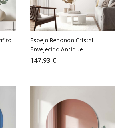
fito
Espejo Redondo Cristal
Envejecido Antique
147,93 €