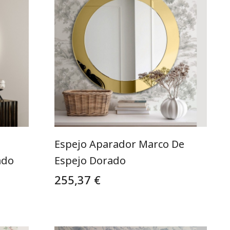
Espejo Aparador Marco De
ado
Espejo Dorado
255,37 €