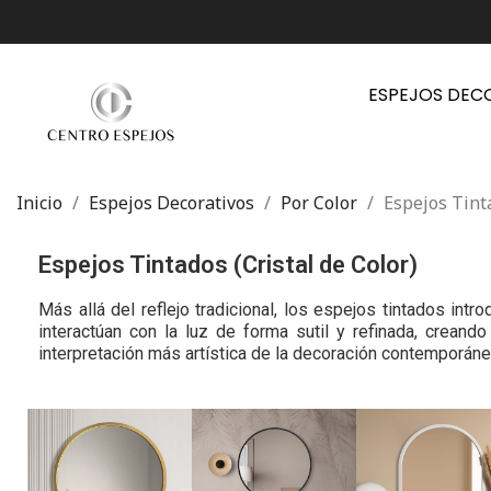
ESPEJOS DEC
Inicio
Espejos Decorativos
Por Color
Espejos Tinta
Espejos Tintados (Cristal de Color)
Más allá del reflejo tradicional, los espejos tintados in
interactúan con la luz de forma sutil y refinada, crean
interpretación más artística de la decoración contemporáne