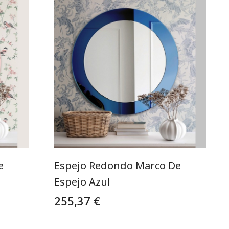
e
Espejo Redondo Marco De
Espejo Azul
255,37 €