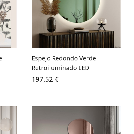
e
Espejo Redondo Verde
Retroiluminado LED
197,52 €