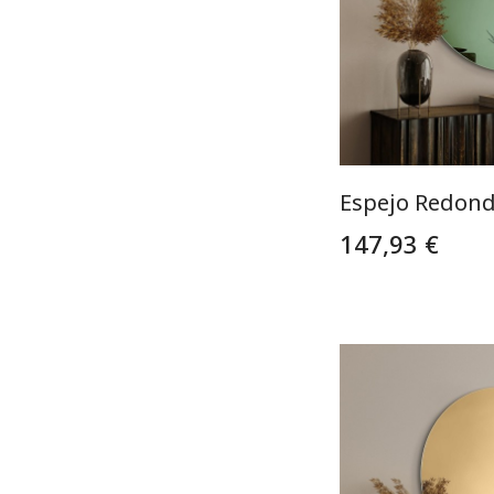
Espejo Redond
147,93 €