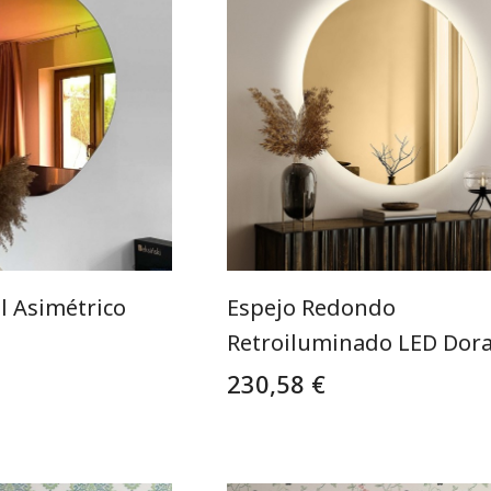
l Asimétrico
Espejo Redondo
Retroiluminado LED Dor
230,58 €