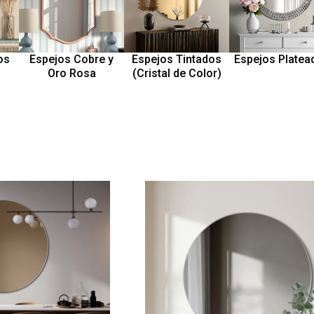
os
Espejos Cobre y
Espejos Tintados
Espejos Platea
Oro Rosa
(Cristal de Color)