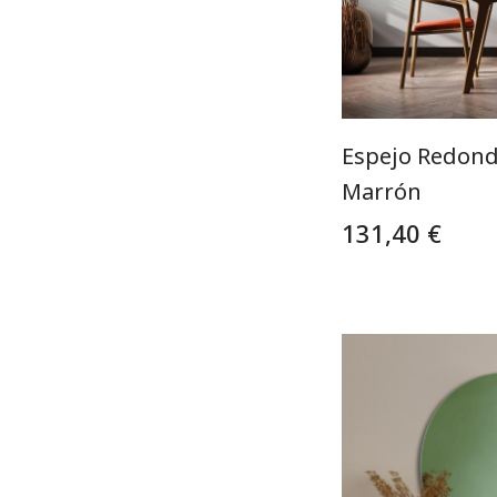
Espejo Redondo
Marrón
131,40 €