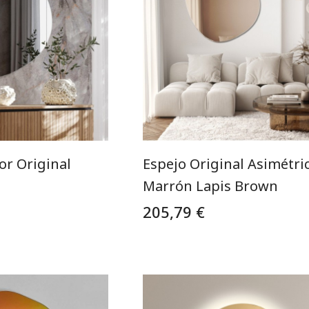
or Original
Espejo Original Asimétri
Marrón Lapis Brown
205,79 €