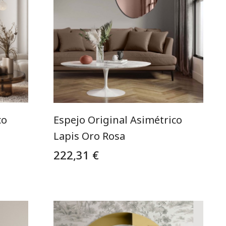
co
Espejo Original Asimétrico
Lapis Oro Rosa
222,31 €