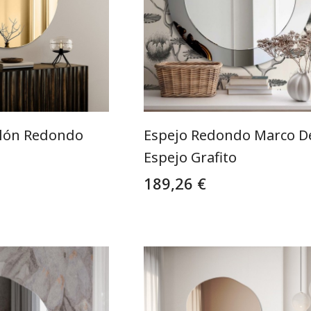
alón Redondo
Espejo Redondo Marco D
Espejo Grafito
189,26 €