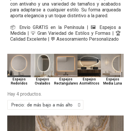
con antivaho y una variedad de tamaños y acabados
para adaptarse a cualquier estilo. Su forma arqueada
aporta elegancia y un toque distintivo a la pared.
📦 Envío GRATIS en la Península | 🖼️ Espejos a
Medida | 💡 Gran Variedad de Estilos y Formas | 🏆
Calidad Excelente | 💬 Asesoramiento Personalizado
Esp
Espejos
Espejos
Espejos
Espejos
Espejos
Redondos
Ovalados
Rectangulares
Asimétricos
Media Luna
Hay 4 productos.