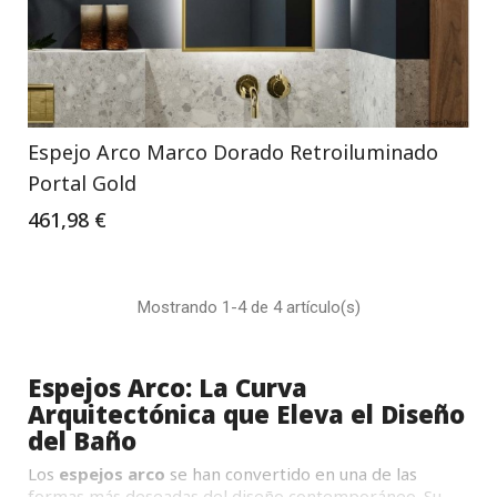
Espejo Arco Marco Dorado Retroiluminado
Portal Gold
461,98 €
Mostrando 1-4 de 4 artículo(s)
Espejos Arco: La Curva
Arquitectónica que Eleva el Diseño
del Baño
Los
espejos arco
se han convertido en una de las
formas más deseadas del diseño contemporáneo. Su