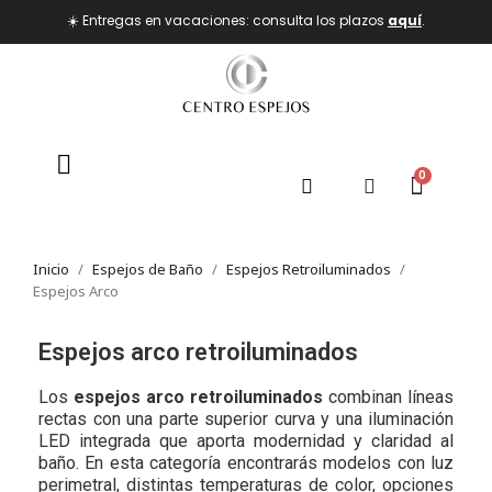
☀️ Entregas en vacaciones: consulta los plazos
aquí
.
Inicio
Espejos de Baño
Espejos Retroiluminados
Espejos Arco
Espejos arco retroiluminados
Los
espejos arco retroiluminados
combinan líneas
rectas con una parte superior curva y una iluminación
LED integrada que aporta modernidad y claridad al
baño. En esta categoría encontrarás modelos con luz
perimetral, distintas temperaturas de color, opciones