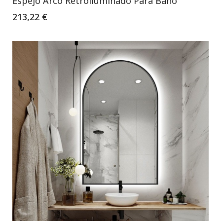
Espejo Arco Retroiluminado Para Baño
213,22 €