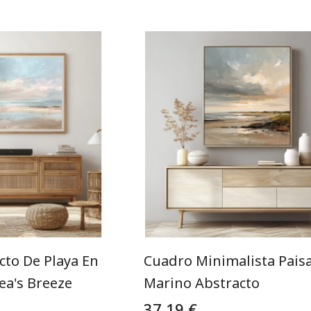
cto De Playa En
Cuadro Minimalista Paisa
ea's Breeze
Marino Abstracto
37,19 €