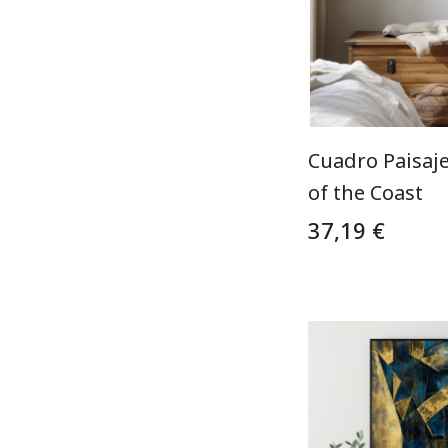
Cuadro Paisaj
of the Coast
37,19 €