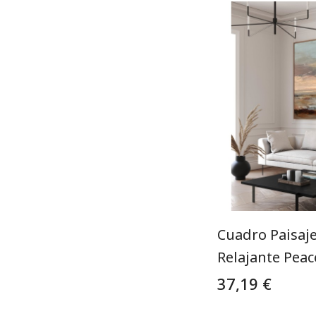
Cuadro Paisaje
Relajante Peac
37,19 €