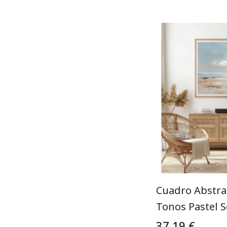
Cuadro Abstra
Tonos Pastel S
37,19 €