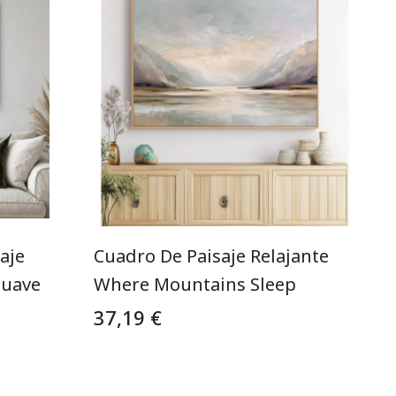
aje
Cuadro De Paisaje Relajante
Suave
Where Mountains Sleep
37,19 €