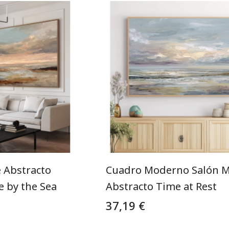
 Abstracto
Cuadro Moderno Salón 
e by the Sea
Abstracto Time at Rest
37,19 €