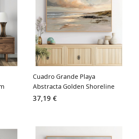
Cuadro Grande Playa
om
Abstracta Golden Shoreline
37,19 €