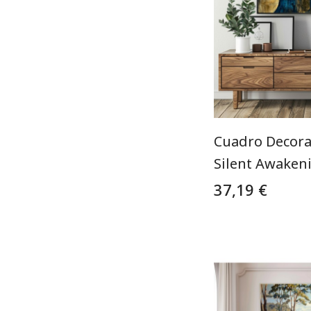
Cuadro Decora
Silent Awaken
37,19 €