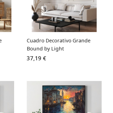
e
Cuadro Decorativo Grande
Bound by Light
37,19 €