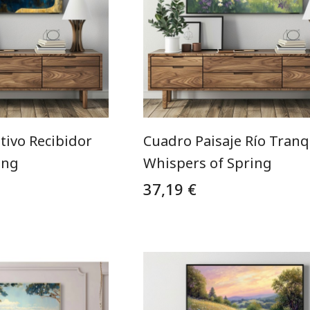
tivo Recibidor
Cuadro Paisaje Río Tranq
ing
Whispers of Spring
37,19 €