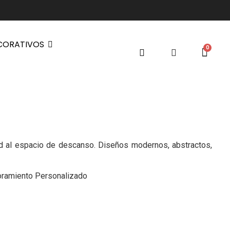
CORATIVOS
ad al espacio de descanso. Diseños modernos, abstractos,
esoramiento Personalizado