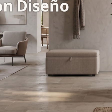
on Diseño