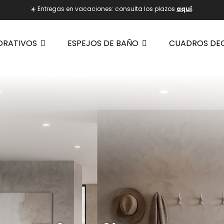
☀️ Entregas en vacaciones: consulta los plazos
aquí
.
ORATIVOS
ESPEJOS DE BAÑO
CUADROS DE