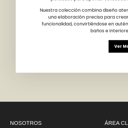
Nuestra colección combina diseño atem
una elaboración precisa para crear
funcionalidad, convirtiéndose en auté
baños e interior
Ver M
NOSOTROS
ÁREA CL