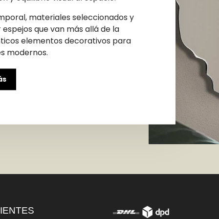
poral, materiales seleccionados y
 espejos que van más allá de la
nticos elementos decorativos para
es modernos.
ás
IENTES