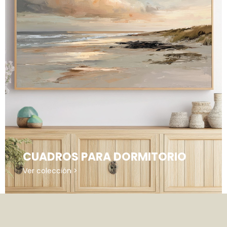
CUADROS PARA DORMITORIO
Ver colección >