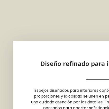
Diseño refinado para 
Espejos diseñados para interiores cont
proporciones y la calidad se unen en p
una cuidada atención por los detalles, l
pensados para aportar sofisticación