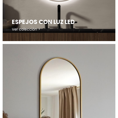
ESPEJOS CON LUZ LED
Ver colección >