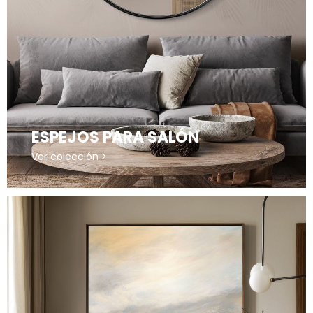
ESPEJOS PARA SALÓN
Ver colección >