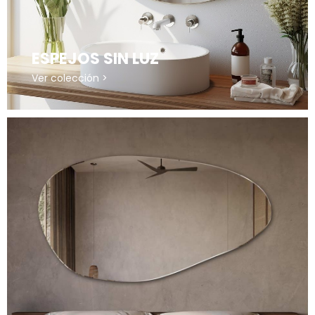
ESPEJOS SIN LUZ
Ver colección >