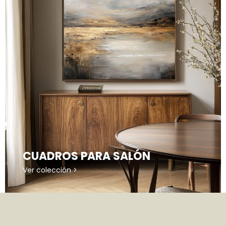
CUADROS PARA SALÓN
Ver colección >