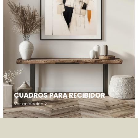
CUADROS PARA RECIBIDOR
Ver colección >