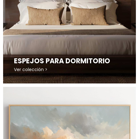
ESPEJOS PARA DORMITORIO
Ver colección >