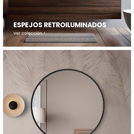
ESPEJOS RETROILUMINADOS
Ver colección >