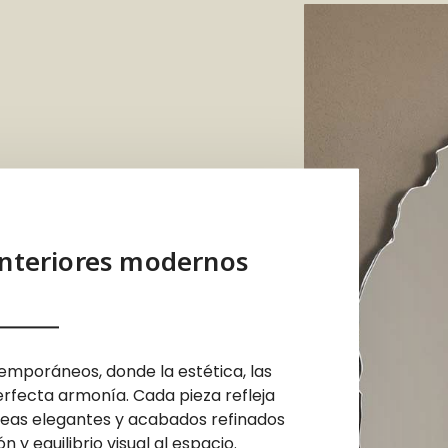
interiores modernos
emporáneos, donde la estética, las
erfecta armonía. Cada pieza refleja
íneas elegantes y acabados refinados
 y equilibrio visual al espacio.