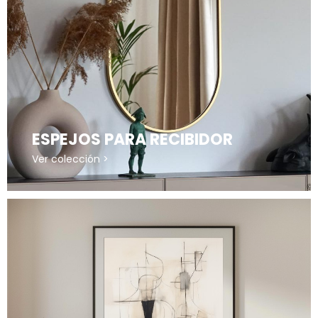
ESPEJOS PARA RECIBIDOR
Ver colección >