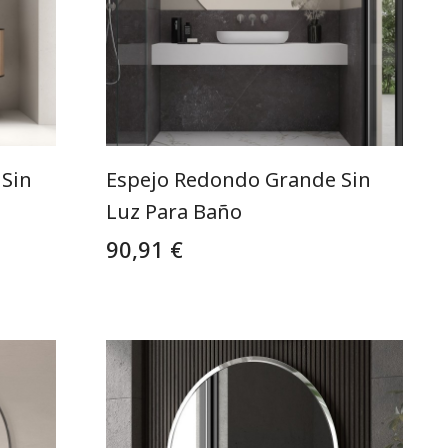
 Sin
Espejo Redondo Grande Sin
U
Luz Para Baño
90,91 €