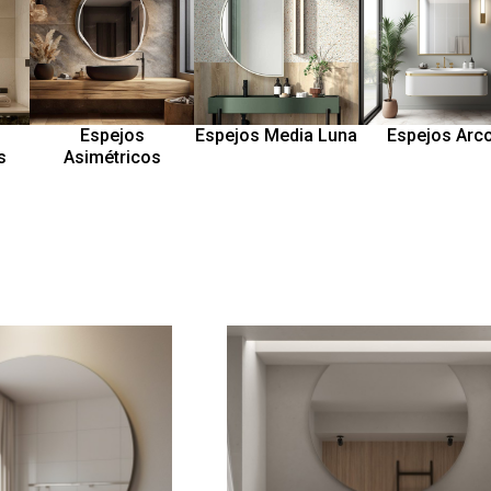
Espejos
Espejos Media Luna
Espejos Arc
s
Asimétricos