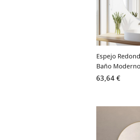
Espejo Redond
Baño Modern
63,64 €