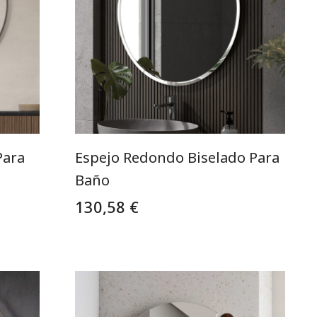
Para
Espejo Redondo Biselado Para
Baño
130,58 €