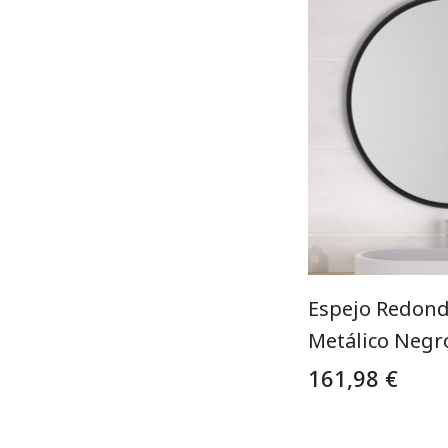
Espejo Redon
Metálico Negr
161,98 €