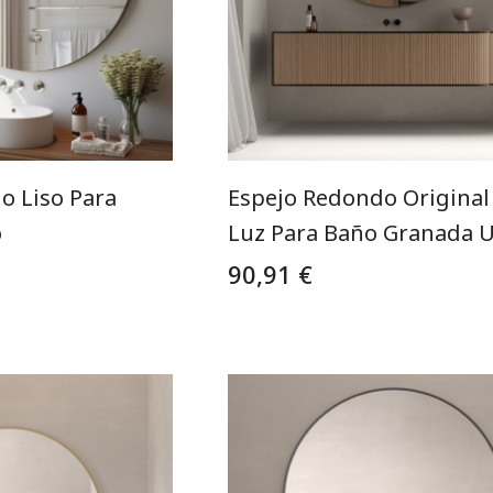
o Liso Para
Espejo Redondo Original
o
Luz Para Baño Granada 
90,91 €