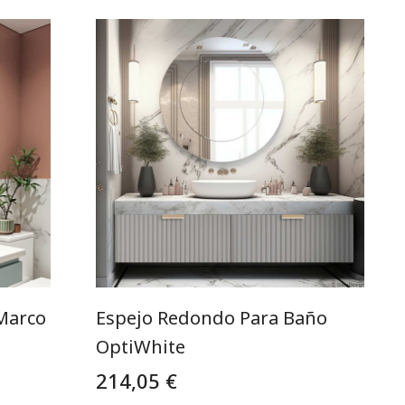
Marco
Espejo Redondo Para Baño
OptiWhite
214,05 €