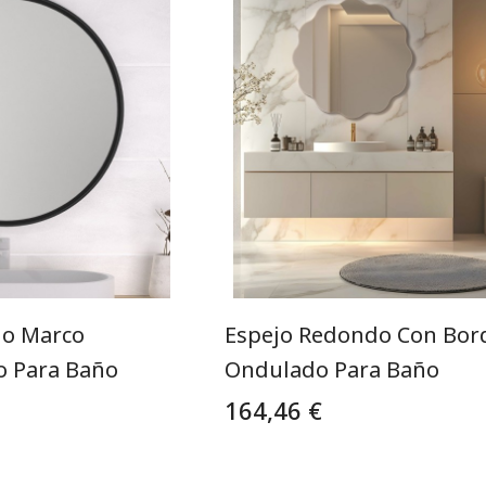
do Marco
Espejo Redondo Con Bor
o Para Baño
Ondulado Para Baño
164,46 €