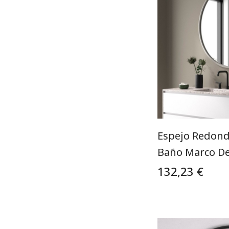
Espejo Redond
Baño Marco De
132,23 €