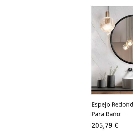
Espejo Redon
Para Baño
205,79 €