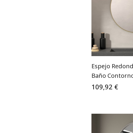
Espejo Redond
Baño Contorn
109,92 €