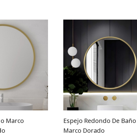
do Marco
Espejo Redondo De Baño
do
Marco Dorado