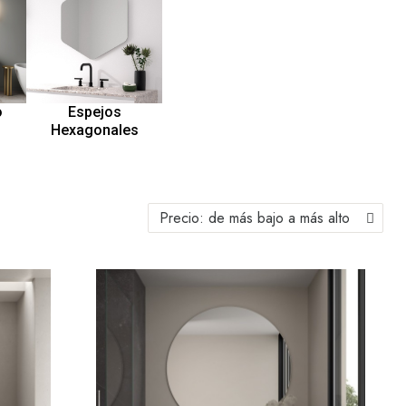
o
Espejos
Hexagonales