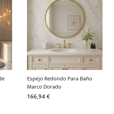
de
Espejo Redondo Para Baño
Marco Dorado
166,94 €