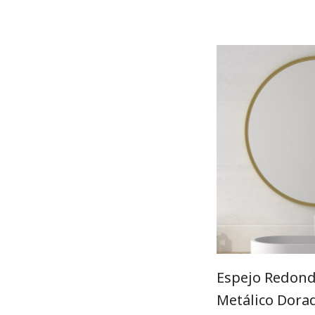
Espejo Redon
Metálico Dora