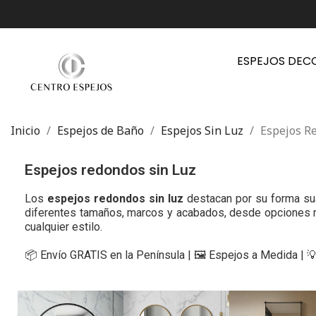
ESPEJOS DEC
Inicio
Espejos de Baño
Espejos Sin Luz
Espejos R
Espejos redondos sin Luz
Los
espejos redondos sin luz
destacan por su forma sua
diferentes tamaños, marcos y acabados, desde opciones mi
cualquier estilo.
📦 Envío GRATIS en la Península | 🖼️ Espejos a Medida | 