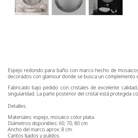
Espejo
redondo para baño
con marco hecho de mosaicos 
decorados con glamour donde se busca un complemento el
Fabricado bajo pedido con cristales de excelente calidad,
singularidad.
La parte posterior del cristal está protegida 
Detalles:
Materiales: espejo, mosaico color plata.
Diámetros
disponibles:
60;
70
;
80
cm
.
Ancho del marco aprox: 8 cm.
Cantos lijados y pulidos.