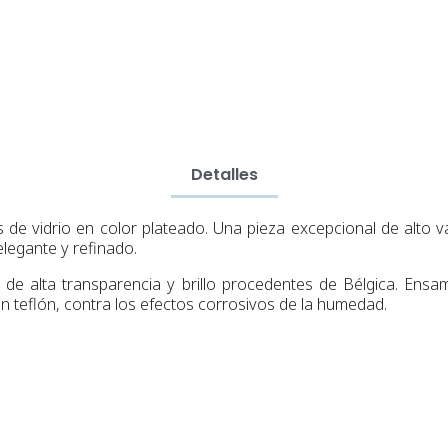
Detalles
de vidrio en color plateado.
Una pieza
excepcional
de alto v
egante y refinado.
 de alta transparencia y brillo procedentes de Bélgica.
Ensamb
con teflón, contra los efectos corrosivos de la humedad.