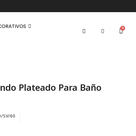
CORATIVOS
ndo Plateado Para Baño
/SV/60