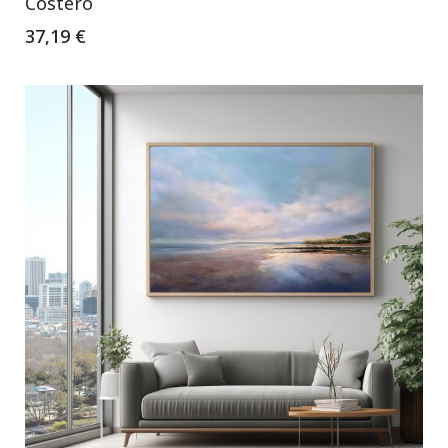
Costero
37,19 €