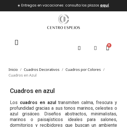
☀️ Entregas en vacaciones: consulta los plazos
aquí
.
Inicio
Cuadros Decorativos
Cuadros por Colores
Cuadros en Azul
Cuadros en azul
Los
cuadros en azul
transmiten calma, frescura y
profundidad gracias a sus tonos marinos, celestes o
azul grisáceo. Diseños abstractos, minimalistas,
marinos o paisajísticos ideales para salones,
dormitorios y recibidores que buscan un ambiente