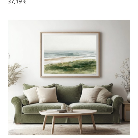
37,19 €