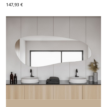
147,93 €