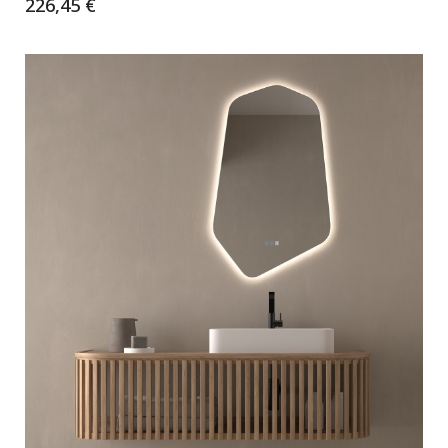
226,45 €