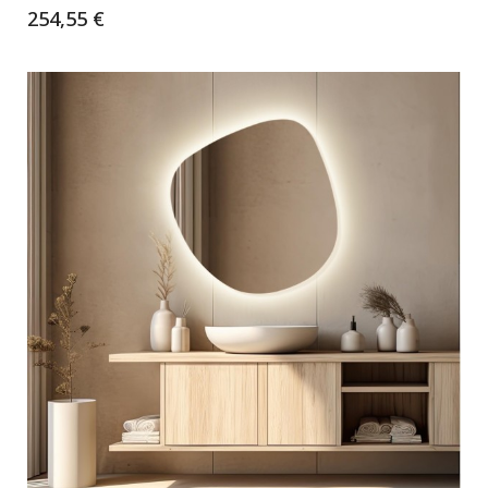
254,55 €