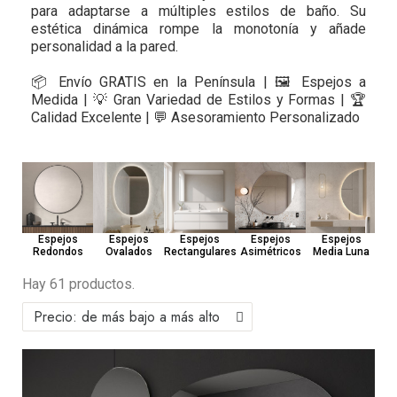
para adaptarse a múltiples estilos de baño. Su
estética dinámica rompe la monotonía y añade
personalidad a la pared.
📦 Envío GRATIS en la Península | 🖼️ Espejos a
Medida | 💡 Gran Variedad de Estilos y Formas | 🏆
Calidad Excelente | 💬 Asesoramiento Personalizado
Esp
Espejos
Espejos
Espejos
Espejos
Espejos
Redondos
Ovalados
Rectangulares
Asimétricos
Media Luna
Hay 61 productos.