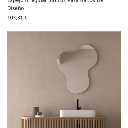
Espejo Irregular Sin Luz Para Baños De
Diseño
103,31 €