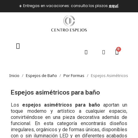
☀️ Entregas en vacaciones: consulta los plazos
aquí
.
Inicio
Espejos de Baño
Por Formas
Espejos Asimétricos
Espejos asimétricos para baño
Los
espejos asimétricos para baño
aportan un
toque moderno y artístico a cualquier espacio,
convirtiéndose en una pieza decorativa además de
funcional. En esta categoría encontrarás diseños
irregulares, orgánicos y de formas únicas, disponibles
con o sin iluminación LED y en diferentes acabados