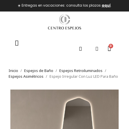
☀️ Entregas en vacaciones: consulta los plazos
aquí
.
Inicio
Espejos de Baño
Espejos Retroiluminados
Espejos Asimétricos
Espejo Irregular Con Luz LED Para Baño