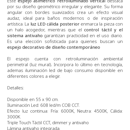
Este
espejo asimétrico retroiluminado vertical
destaca
por su diseño geométrico irregular y elegante. Su forma
angular con bordes suavizados crea un efecto visual
audaz, ideal para baños modernos o de inspiración
artística. La
luz LED cálida posterior
enmarca la pieza con
un halo acogedor, mientras que el
control táctil y el
sistema antivaho
garantizan practicidad en el uso diario.
Es una elección sofisticada para quienes buscan un
espejo decorativo de diseño contemporáneo
El espejo cuenta con retroiluminación ambiental
perimetral (luz mural)
.
Incorpora lo último en tecnología,
ademas iluminación led de bajo consumo disponible en
diferentes colores a elegir.
Detalles:
Disponible en 55 x 90 cm.
Iluminación Led: 608 led/m COB CCT.
Efecto luz continua: Fría: 6000K, Neutra: 4500K, Cálida:
3000K.
Triple Touch Táctil CCT, dimmer y antivaho
Lámina antivaho integrada.