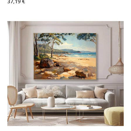
37,19 €