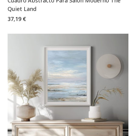
Cuadro Abstracto Para Salón Moderno The
Quiet Land
37,19 €