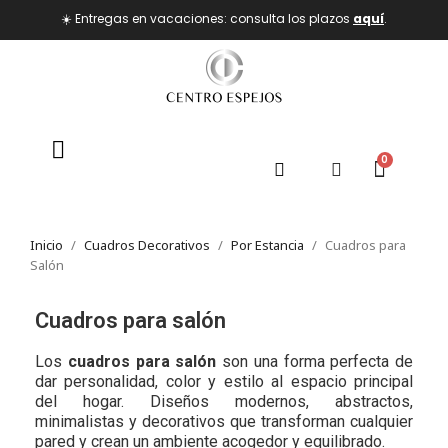
☀️ Entregas en vacaciones: consulta los plazos
aquí
.
Inicio
Cuadros Decorativos
Por Estancia
Cuadros para
Salón
Cuadros para salón
Los
cuadros para salón
son una forma perfecta de
dar personalidad, color y estilo al espacio principal
del hogar. Diseños modernos, abstractos,
minimalistas y decorativos que transforman cualquier
pared y crean un ambiente acogedor y equilibrado.