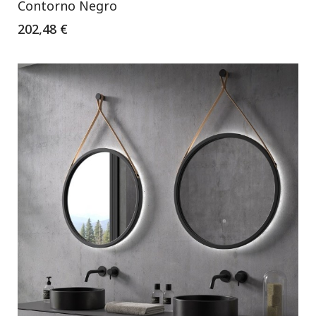
Contorno Negro
202,48 €