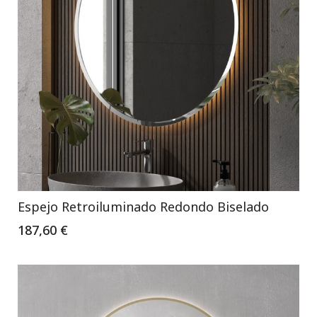
Espejo Retroiluminado Redondo Biselado
187,60 €