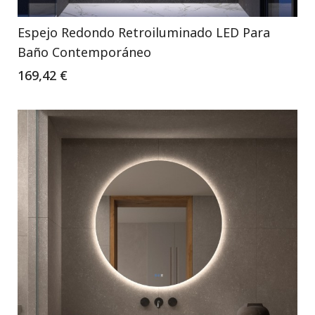
Espejo Redondo Retroiluminado LED Para
Baño Contemporáneo
169,42 €