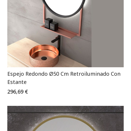
Espejo Redondo Ø50 Cm Retroiluminado Con
Estante
296,69 €