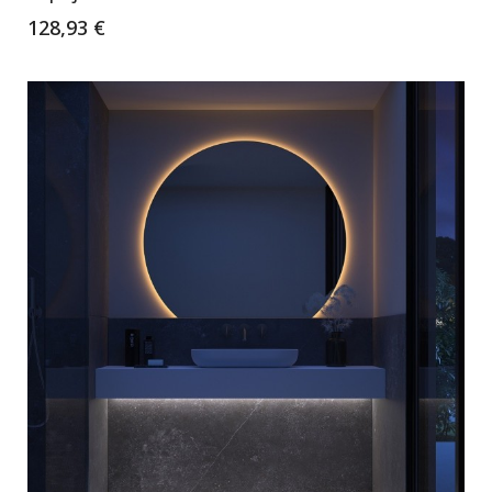
128,93 €