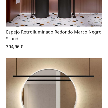
Espejo Retroiluminado Redondo Marco Negro
Scandi
304,96 €