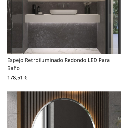
Espejo Retroiluminado Redondo LED Para
Baño
178,51 €