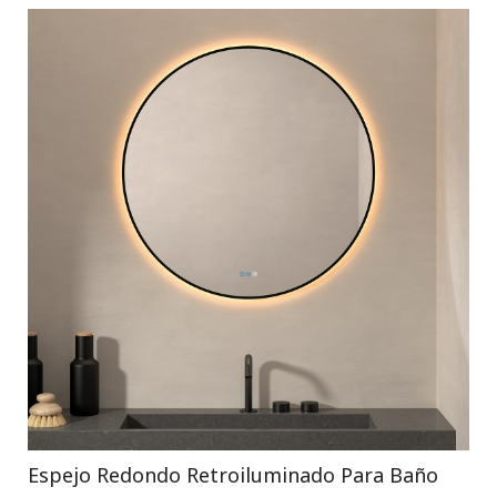
Espejo Redondo Retroiluminado Para Baño