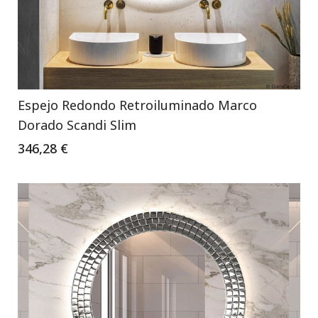
Espejo Redondo Retroiluminado Marco
Dorado Scandi Slim
346,28 €