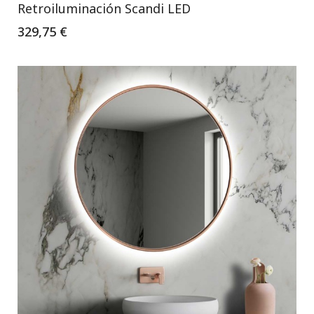
Retroiluminación Scandi LED
329,75 €