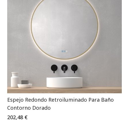
Espejo Redondo Retroiluminado Para Baño
Contorno Dorado
202,48 €