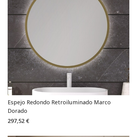
Espejo Redondo Retroiluminado Marco
Dorado
297,52 €