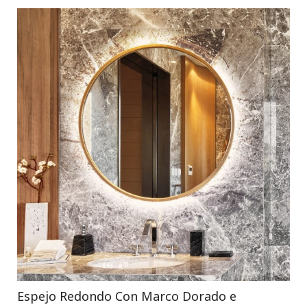
Espejo Redondo Con Marco Dorado e