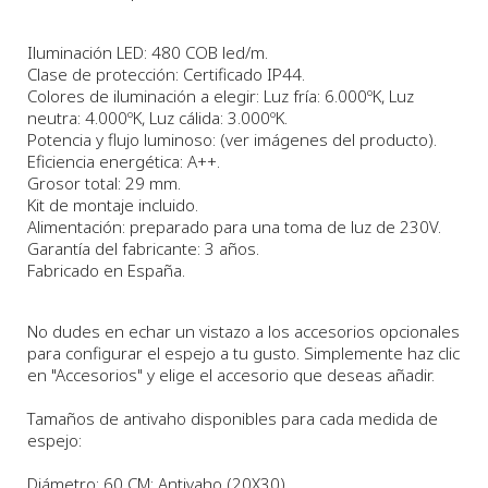
Iluminación LED: 480 COB led/m.
Clase de protección: Certificado IP44.
Colores de iluminación a elegir: Luz fría: 6.000ºK, Luz
neutra: 4.000ºK, Luz cálida: 3.000ºK.
Potencia y flujo luminoso: (ver imágenes del producto).
Eficiencia energética: A++.
Grosor total: 29 mm.
Kit de montaje incluido.
Alimentación: preparado para una toma de luz de 230V.
Garantía del fabricante: 3 años.
Fabricado en España.
No dudes en echar un vistazo a los accesorios opcionales
para configurar el espejo a tu gusto. Simplemente haz clic
en "Accesorios" y elige el accesorio que deseas añadir.
Tamaños de antivaho disponibles para cada medida de
espejo:
Diámetro: 60 CM: Antivaho (20X30)