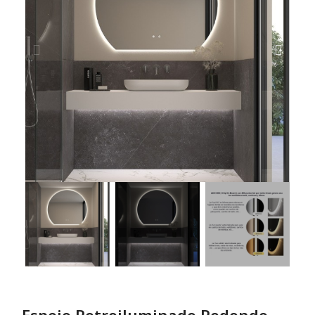
Espejo Retroiluminado Redondo