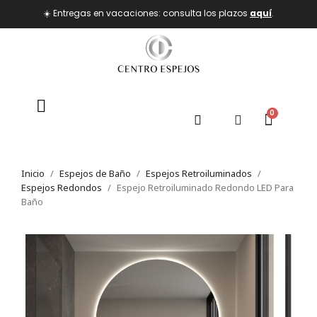
☀️ Entregas en vacaciones: consulta los plazos
aquí
.
Inicio
Espejos de Baño
Espejos Retroiluminados
Espejos Redondos
Espejo Retroiluminado Redondo LED Para
Baño