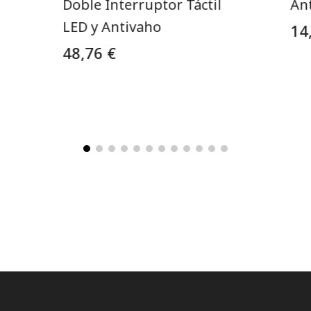
Doble Interruptor Táctil
An
LED y Antivaho
14
48,76 €