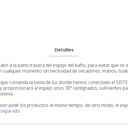
Detalles
calor a la parte trasera del espejo del baño, para evitar que 
en cualquier momento sin necesidad de secadores, manos, toalla
que comanda la toma de luz donde hemos conectado el SISTEMA.
 y proporcionará al espejo unos 30º centígrados, suficientes p
istema.
r pedir los productos al mismo tiempo, de otro modo, el espe
 separado.