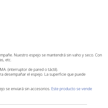
se empañe. Nuestro espejo se mantendrá sin vaho y seco. Con
s, etc.
 (interruptor de pared o táctil).
ara desempañar el espejo. La superficie que puede
jo se enviará sin accesorios.
Este producto se vende