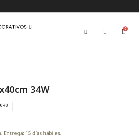
CORATIVOS
0x40cm 34W
6040
 Entrega: 15 días hábiles.