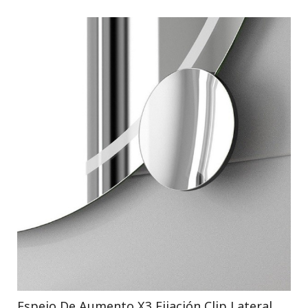
Espejo De Aumento X3 Fijación Clip Lateral