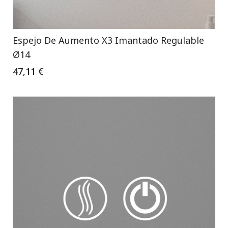
Espejo De Aumento X3 Imantado Regulable
Ø14
47,11 €