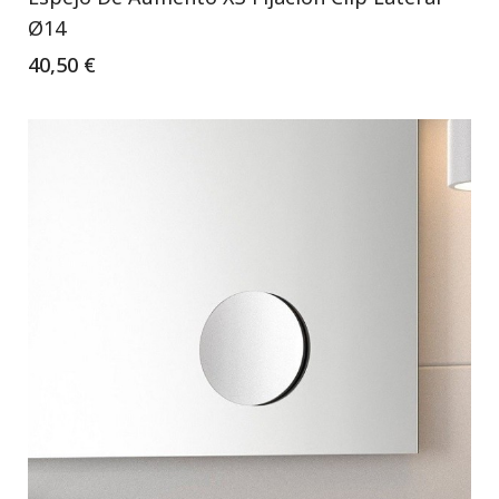
Ø14
40,50 €