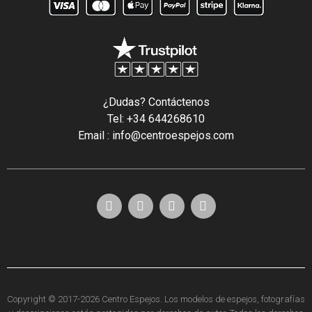
¿Dudas? Contáctenos
Tel: +34 644268610
Email : info@centroespejos.com
Copyright © 2017-2026 Centro Espejos. Los modelos de espejos, fotografías