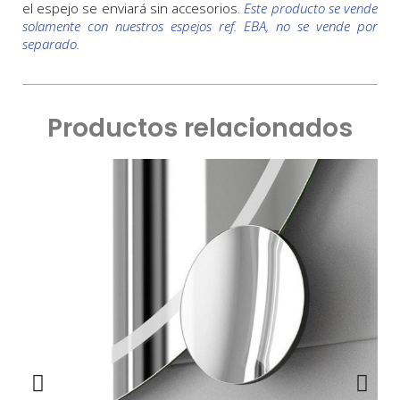
el espejo se enviará sin accesorios.
Este producto se vende
solamente con nuestros espejos ref. EBA, no se vende por
separado.
Productos relacionados