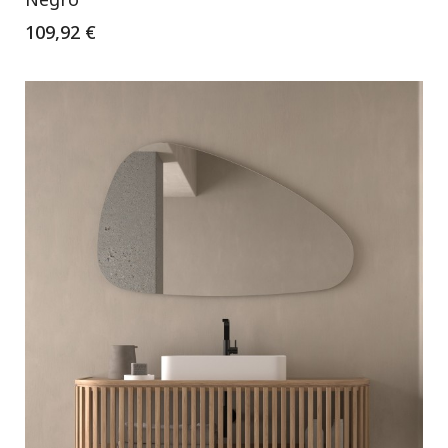
109,92 €