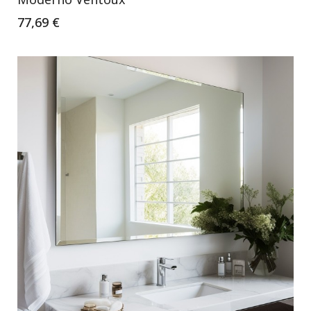
77,69 €