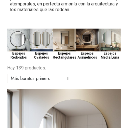
atemporales, en perfecta armonía con la arquitectura y
los materiales que las rodean.
Esp
Espejos
Espejos
Espejos
Espejos
Espejos
Redondos
Ovalados
Rectangulares
Asimétricos
Media Luna
Hay 139 productos.