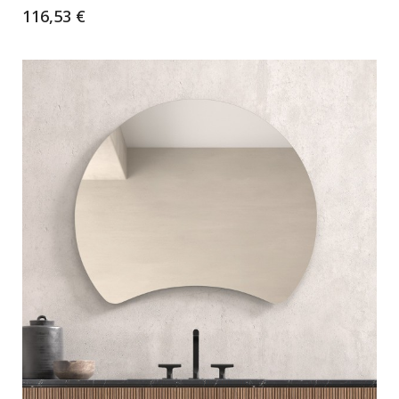
116,53 €