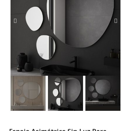
Espejo Asimétrico Sin Luz Para