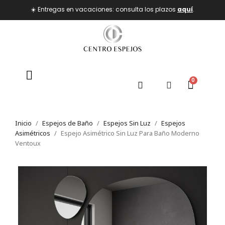
☀️ Entregas en vacaciones: consulta los plazos
aquí
.
Inicio
Espejos de Baño
Espejos Sin Luz
Espejos
Asimétricos
Espejo Asimétrico Sin Luz Para Baño Moderno
Ventoux