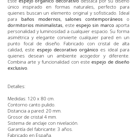
Este
espejo orgánico decorativo
destaca por su diseño
único inspirado en formas naturales, perfecto para
quienes buscan un elemento original y sofisticado. Ideal
para
baños modernos
,
salones contemporáneos
o
dormitorios minimalistas
, este
espejo sin marco
aporta
personalidad y luminosidad a cualquier espacio. Su forma
asimétrica y elegante convierte cualquier pared en un
punto focal de diseño. Fabricado con cristal de alta
calidad, este
espejo decorativo orgánico
es ideal para
quienes desean un ambiente acogedor y diferente.
Combina arte y funcionalidad con este
espejo de diseño
exclusivo
.
Detalles:
Medidas: 120 x 80 cm.
Contorno canto pulido.
Distancia a pared: 20 mm.
Grosor de cristal 4 mm.
Sistema de anclaje con nivelación.
Garantía del fabricante: 3 años.
Fabricado en España.