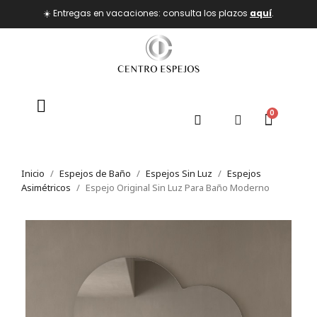
☀️ Entregas en vacaciones: consulta los plazos
aquí
.
Inicio
Espejos de Baño
Espejos Sin Luz
Espejos
Asimétricos
Espejo Original Sin Luz Para Baño Moderno