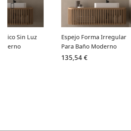
trico Sin Luz
Espejo Forma Irregular
Moderno
Para Baño Moderno
135,54 €