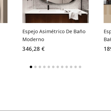
Espejo Asimétrico De Baño
Es
Moderno
Ba
346,28 €
18