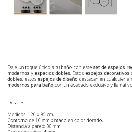
Dale un toque único a tu baño con este
set de espejos r
modernos
y
espacios dobles
. Estos
espejos decorativos
c
dobles
, estos
espejos de diseño
destacan en cualquier am
modernos para baño
con un acabado exclusivo y llamativo
Detalles:
Medidas: 120 x 95 cm.
Contorno de 10 mm pintado en color dorado.
Distancia a pared: 30 mm.
Grosor de cristal 4 mm.