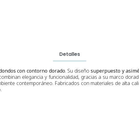
Detalles
edondos con contorno dorado
. Su diseño
superpuesto y asimé
ombinan elegancia y funcionalidad, gracias a su marco dorado
biente contemporáneo. Fabricados con materiales de alta cali
.