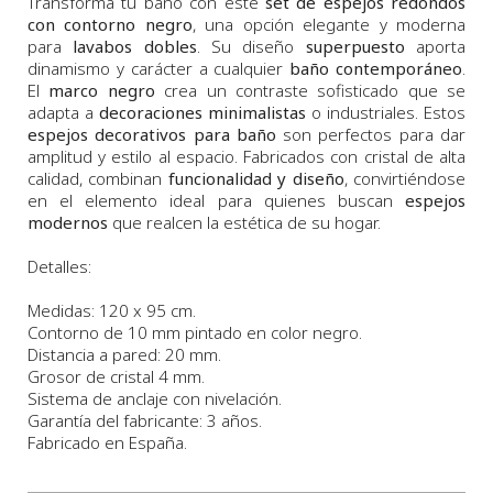
Transforma tu baño con este
set de espejos redondos
con contorno negro
, una opción elegante y moderna
para
lavabos dobles
. Su diseño
superpuesto
aporta
dinamismo y carácter a cualquier
baño contemporáneo
.
El
marco negro
crea un contraste sofisticado que se
adapta a
decoraciones minimalistas
o industriales. Estos
espejos decorativos para baño
son perfectos para dar
amplitud y estilo al espacio. Fabricados con cristal de alta
calidad, combinan
funcionalidad y diseño
, convirtiéndose
en el elemento ideal para quienes buscan
espejos
modernos
que realcen la estética de su hogar.
Detalles:
Medidas: 120 x 95 cm.
Contorno de 10 mm pintado en color negro.
Distancia a pared: 20 mm.
Grosor de cristal 4 mm.
Sistema de anclaje con nivelación.
Garantía del fabricante: 3 años.
Fabricado en España.