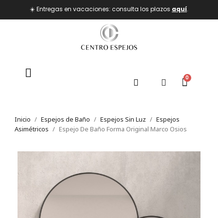
☀️ Entregas en vacaciones: consulta los plazos
aquí
.
Inicio
Espejos de Baño
Espejos Sin Luz
Espejos
Asimétricos
Espejo De Baño Forma Original Marco Osios