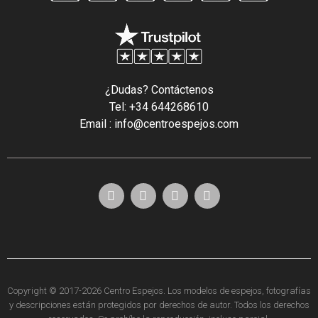
¿Dudas? Contáctenos
Tel: +34 644268610
Email : info@centroespejos.com
Copyright © 2017-2026 Centro Espejos. Los modelos de espejos, fotografías
y descripciones están protegidos por derechos de autor. Todos los derechos