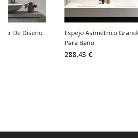
ular De Diseño
Espejo Asimétrico Grand
Para Baño
288,43 €