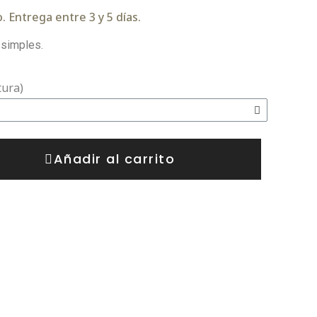
 Entrega entre 3 y 5 días.
 simples.
tura)
Añadir al carrito