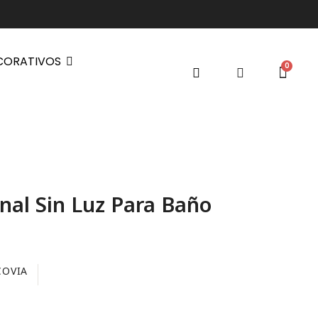
CORATIVOS
inal Sin Luz Para Baño
COVIA