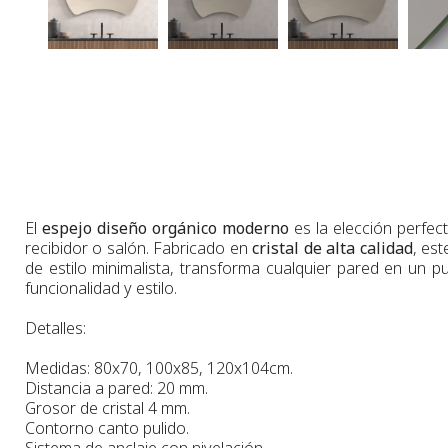
El
espejo diseño orgánico moderno
es la elección perfec
recibidor o salón. Fabricado en
cristal de alta calidad
, es
de estilo minimalista, transforma cualquier pared en un 
funcionalidad y estilo.
Detalles:
Medidas: 80x70, 100x85, 120x104cm.
Distancia a pared: 20 mm.
Grosor de cristal 4 mm.
Contorno canto pulido.
Sistema de anclaje con nivelación.