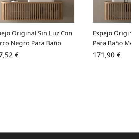
ejo Original Sin Luz Con
Espejo Original
rco Negro Para Baño
Para Baño Mod
7,52 €
171,90 €