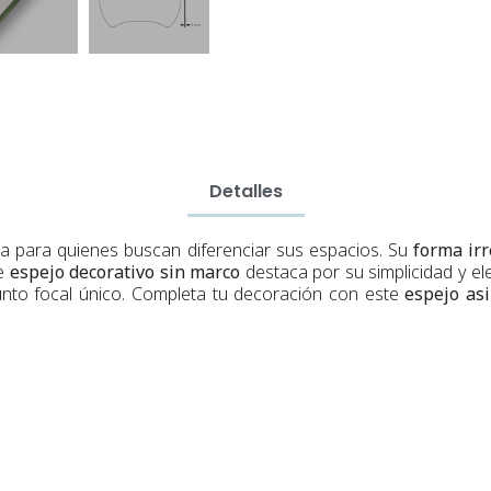
Detalles
ta para quienes buscan diferenciar sus espacios. Su
forma irr
te
espejo decorativo sin marco
destaca por su simplicidad y e
punto focal único. Completa tu decoración con este
espejo as