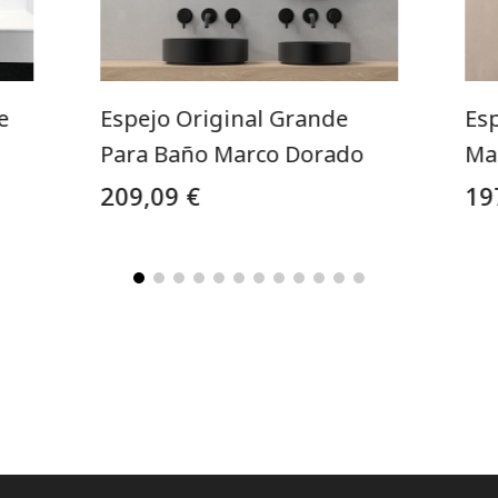
e
Espejo Original Grande
Esp
Para Baño Marco Dorado
Ma
209,09 €
19