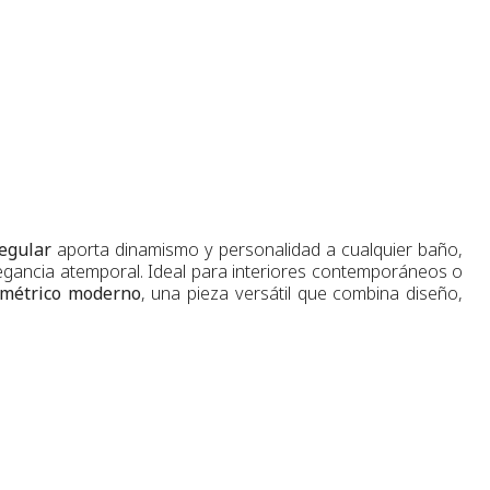
egular
aporta dinamismo y personalidad a cualquier baño,
legancia atemporal. Ideal para interiores contemporáneos o
imétrico moderno
, una pieza versátil que combina diseño,