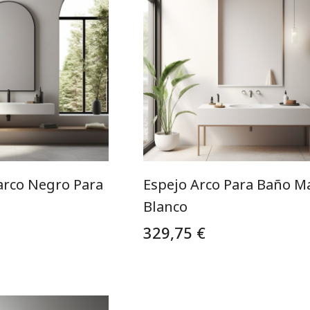
arco Negro Para
Espejo Arco Para Baño M
Blanco
329,75 €