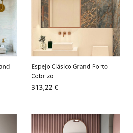
rand
Espejo Clásico Grand Porto
Cobrizo
313,22 €