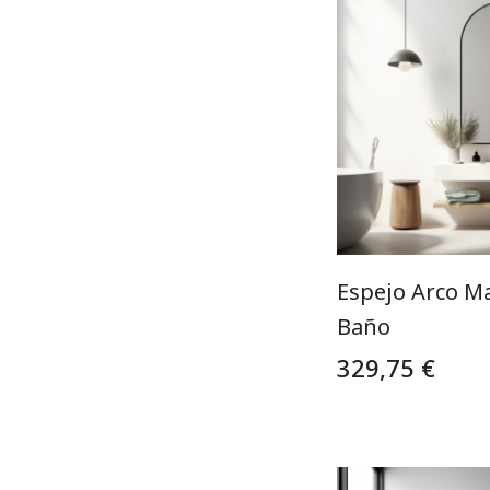
Espejo Arco M
Baño
329,75 €