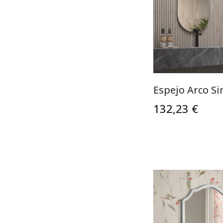
Espejo Arco Si
132,23 €