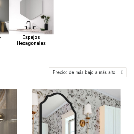
o
Espejos
Hexagonales