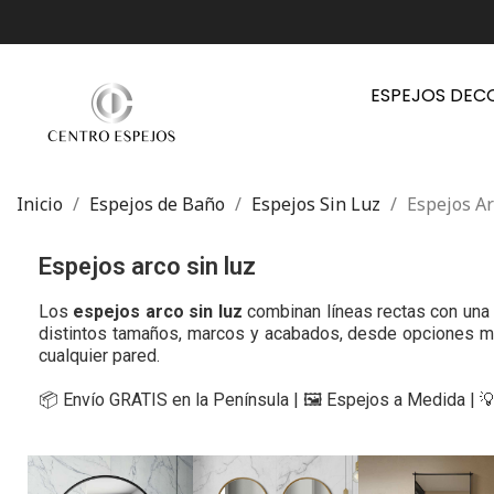
ESPEJOS DEC
Inicio
Espejos de Baño
Espejos Sin Luz
Espejos A
Espejos arco sin luz
Los
espejos arco sin luz
combinan líneas rectas con una 
distintos tamaños, marcos y acabados, desde opciones min
cualquier pared.
📦 Envío GRATIS en la Península | 🖼️ Espejos a Medida | 