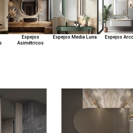
Espejos
Espejos Media Luna
Espejos Arc
s
Asimétricos