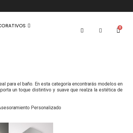
CORATIVOS
eal para el baño. En esta categoría encontrarás modelos en
rta un toque distintivo y suave que realza la estética de
 Asesoramiento Personalizado