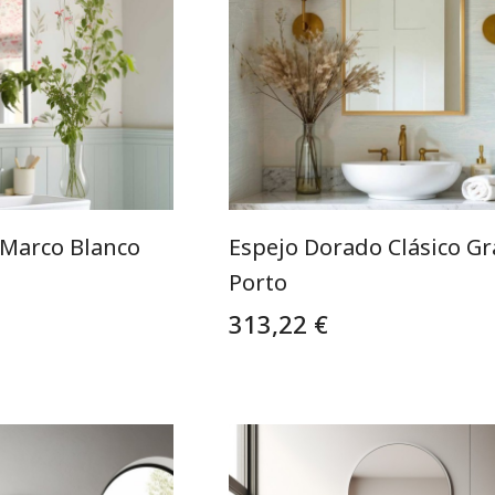
 Marco Blanco
Espejo Dorado Clásico G
Porto
313,22 €