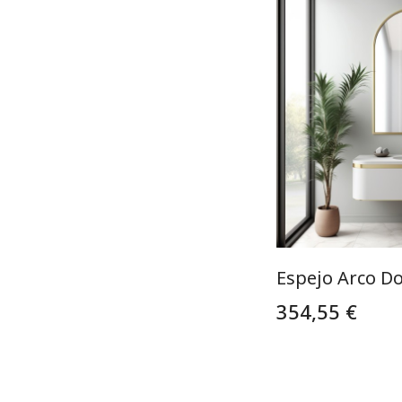
Espejo Arco D
354,55 €