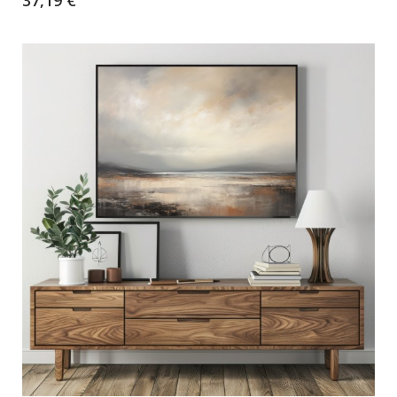
37,19 €