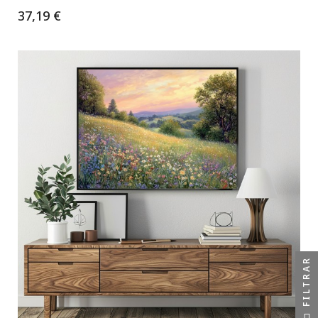
37,19 €
FILTRAR