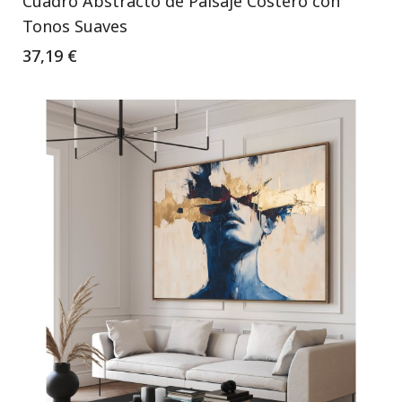
Cuadro Abstracto de Paisaje Costero con
Tonos Suaves
37,19 €