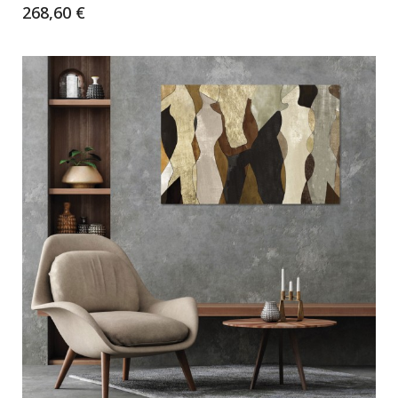
268,60 €