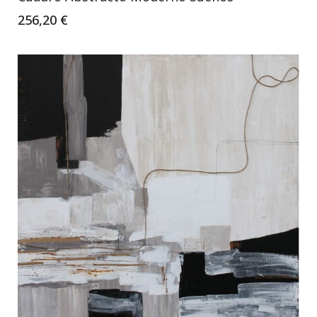
256,20 €