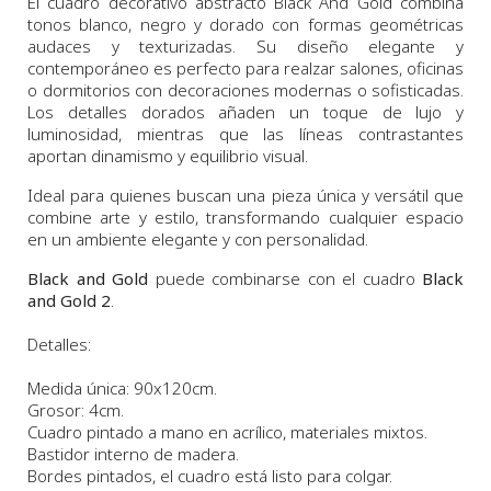
El cuadro decorativo abstracto Black And Gold combina
tonos blanco, negro y dorado con formas geométricas
audaces y texturizadas. Su diseño elegante y
contemporáneo es perfecto para realzar salones, oficinas
o dormitorios con decoraciones modernas o sofisticadas.
Los detalles dorados añaden un toque de lujo y
luminosidad, mientras que las líneas contrastantes
aportan dinamismo y equilibrio visual.
Ideal para quienes buscan una pieza única y versátil que
combine arte y estilo, transformando cualquier espacio
en un ambiente elegante y con personalidad.
Black and Gold
puede combinarse con el cuadro
Black
and Gold 2
.
Detalles:
Medida única: 90x120cm.
Grosor: 4cm.
Cuadro pintado a mano en acrílico, materiales mixtos.
Bastidor interno de madera.
Bordes pintados, el cuadro está listo para colgar.