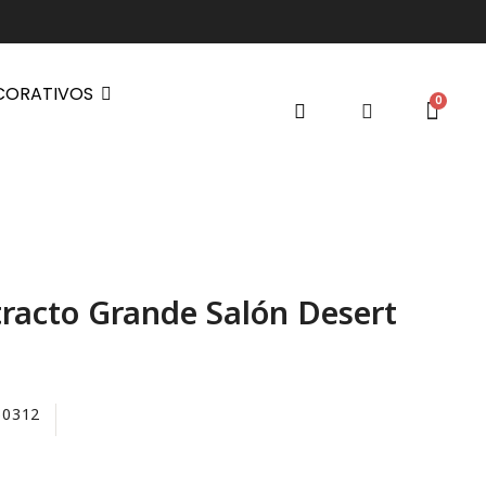
CORATIVOS
racto Grande Salón Desert
60312