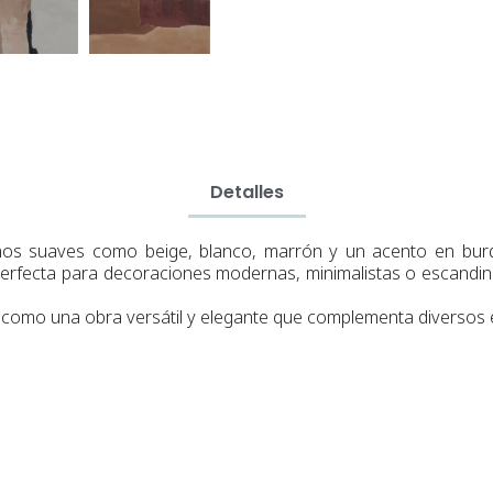
Detalles
nos suaves como beige, blanco, marrón y un acento en burde
 perfecta para decoraciones modernas, minimalistas o escandi
ar como una obra versátil y elegante que complementa diversos