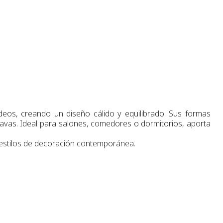
os, creando un diseño cálido y equilibrado. Sus formas
navas. Ideal para salones, comedores o dormitorios, aporta
 estilos de decoración contemporánea.