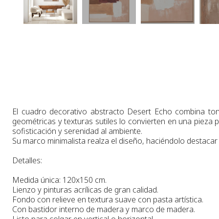
El cuadro decorativo abstracto Desert Echo combina to
geométricas y texturas sutiles lo convierten en una pieza
sofisticación y serenidad al ambiente.
Su marco minimalista realza el diseño, haciéndolo destac
Detalles:
Medida única: 120x150 cm.
Lienzo y pinturas acrílicas de gran calidad.
Fondo con relieve en textura suave con pasta artística.
Con bastidor interno de madera y marco de madera.
Listo para colgar en vertical o horizontal.