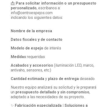
📩
Para solicitar información o un presupuesto
personalizado
, escríbanos a:
info@centroespejos.com
indicando los siguientes datos:
Nombre de la empresa
Datos fiscales y de contacto
Modelo de espejo
de interés
Medidas
requeridas
Acabados y accesorios
(iluminación LED, marco,
antivaho, sensores, etc.)
Cantidad estimada
y
plazo de entrega
deseado
Nuestro equipo analizará su solicitud y le preparará
un
presupuesto detallado y sin compromiso
,
adaptado a las necesidades de su proyecto.
✨
Fabricación especializada | Soluciones a