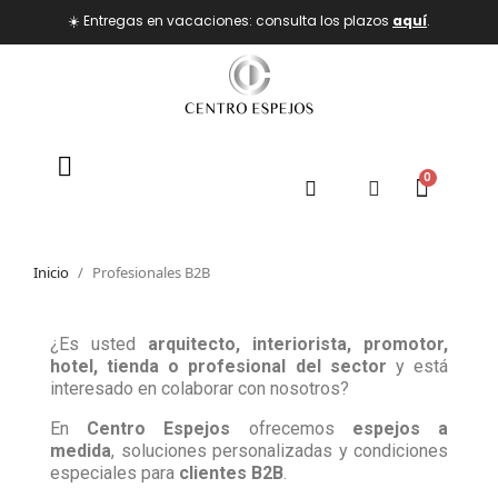
☀️ Entregas en vacaciones: consulta los plazos
aquí
.
Inicio
Profesionales B2B
¿Es usted
arquitecto, interiorista, promotor,
hotel, tienda o profesional del sector
y está
interesado en colaborar con nosotros?
En
Centro Espejos
ofrecemos
espejos a
medida
, soluciones personalizadas y condiciones
especiales para
clientes B2B
.