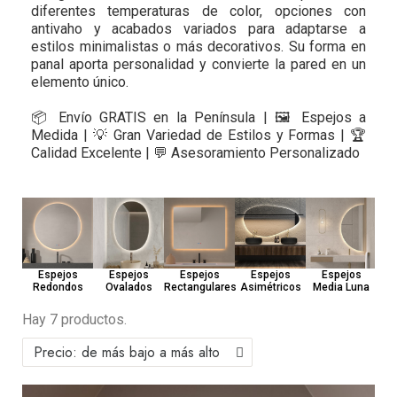
diferentes temperaturas de color, opciones con
antivaho y acabados variados para adaptarse a
estilos minimalistas o más decorativos. Su forma en
panal aporta personalidad y convierte la pared en un
elemento único.
📦 Envío GRATIS en la Península | 🖼️ Espejos a
Medida | 💡 Gran Variedad de Estilos y Formas | 🏆
Calidad Excelente | 💬 Asesoramiento Personalizado
Esp
Espejos
Espejos
Espejos
Espejos
Espejos
Redondos
Ovalados
Rectangulares
Asimétricos
Media Luna
Hay 7 productos.