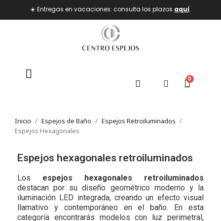
☀️ Entregas en vacaciones: consulta los plazos
aquí
.
Inicio
Espejos de Baño
Espejos Retroiluminados
Espejos Hexagonales
Espejos hexagonales retroiluminados
Los
espejos hexagonales retroiluminados
destacan por su diseño geométrico moderno y la
iluminación LED integrada, creando un efecto visual
llamativo y contemporáneo en el baño. En esta
categoría encontrarás modelos con luz perimetral,