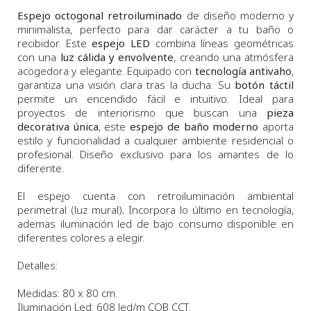
Espejo octogonal retroiluminado
de diseño moderno y
minimalista, perfecto para dar carácter a tu baño o
recibidor. Este
espejo LED
combina líneas geométricas
con una
luz cálida y envolvente
, creando una atmósfera
acogedora y elegante. Equipado con
tecnología antivaho
,
garantiza una visión clara tras la ducha. Su
botón táctil
permite un encendido fácil e intuitivo. Ideal para
proyectos de interiorismo que buscan una
pieza
decorativa única
, este
espejo de baño moderno
aporta
estilo y funcionalidad a cualquier ambiente residencial o
profesional. Diseño exclusivo para los amantes de lo
diferente.
El espejo cuenta con retroiluminación ambiental
perimetral (luz mural)
.
Incorpora lo último en tecnología,
ademas iluminación led de bajo consumo disponible en
diferentes colores a elegir.
Detalles:
Medidas: 80 x 80 cm.
Iluminación Led: 608 led/m COB CCT.