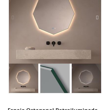
Espejo Octagonal Retroiluminado