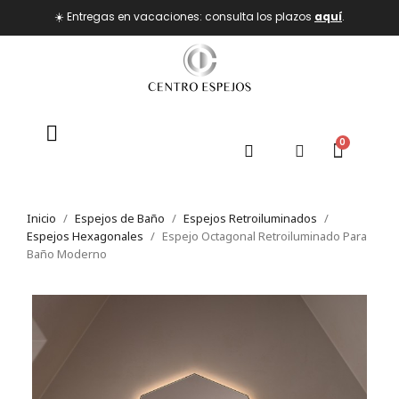
☀️ Entregas en vacaciones: consulta los plazos
aquí
.
Inicio
Espejos de Baño
Espejos Retroiluminados
Espejos Hexagonales
Espejo Octagonal Retroiluminado Para
Baño Moderno