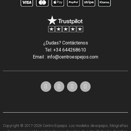
¿Dudas? Contáctenos
Tel: +34 644268610
Email : info@centroespejos.com
Copyright © 2017-2026 Centro Espejos. Los modelos de espejos, fotografías