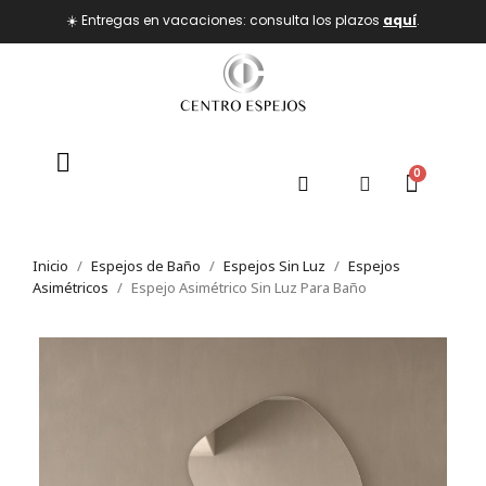
☀️ Entregas en vacaciones: consulta los plazos
aquí
.
Inicio
Espejos de Baño
Espejos Sin Luz
Espejos
Asimétricos
Espejo Asimétrico Sin Luz Para Baño