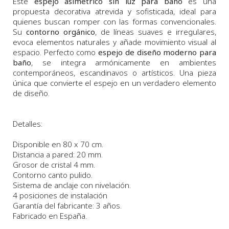
Este
espejo asimétrico sin luz para baño
es una
propuesta decorativa atrevida y sofisticada, ideal para
quienes buscan romper con las formas convencionales.
Su
contorno orgánico
, de líneas suaves e irregulares,
evoca elementos naturales y añade movimiento visual al
espacio. Perfecto como
espejo de diseño moderno para
baño
, se integra armónicamente en ambientes
contemporáneos, escandinavos o artísticos. Una pieza
única que convierte el espejo en un verdadero elemento
de diseño.
Detalles:
Disponible en 80 x 70 cm.
Distancia a pared: 20 mm.
Grosor de cristal 4 mm.
Contorno canto pulido.
Sistema de anclaje con nivelación.
4 posiciones de instalación
Garantía del fabricante: 3 años.
Fabricado en España.