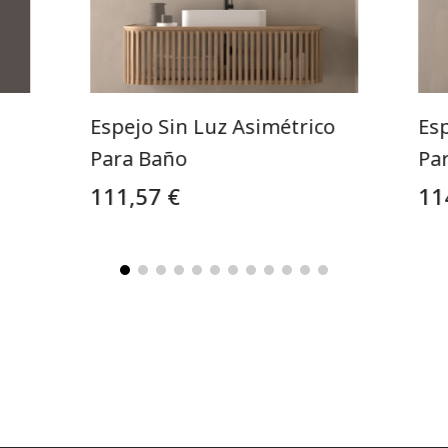
Espejo Sin Luz Asimétrico
Esp
Para Baño
Pa
111,57 €
11