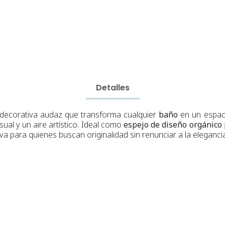
Detalles
decorativa audaz que transforma cualquier
baño
en un espaci
ual y un aire artístico. Ideal como
espejo de diseño orgánic
a para quienes buscan originalidad sin renunciar a la elegancia