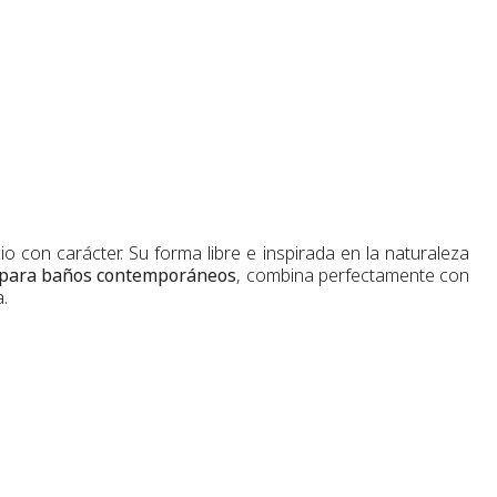
o con carácter. Su forma libre e inspirada en la naturaleza
o para baños contemporáneos
, combina perfectamente con
.