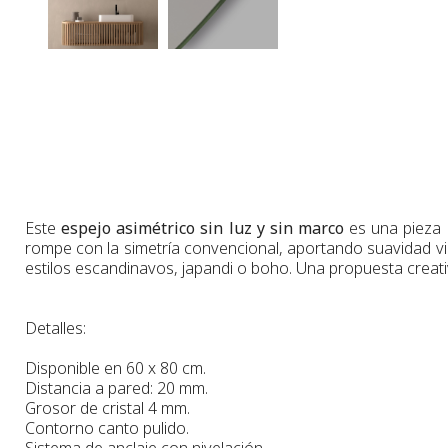
Este
espejo asimétrico sin luz y sin marco
es una pieza 
rompe con la simetría convencional, aportando suavidad vis
estilos escandinavos, japandi o boho. Una propuesta creativ
Detalles:
Disponible en 60 x 80 cm.
Distancia a pared: 20 mm.
Grosor de cristal 4 mm.
Contorno canto pulido.
Sistema de anclaje con nivelación.