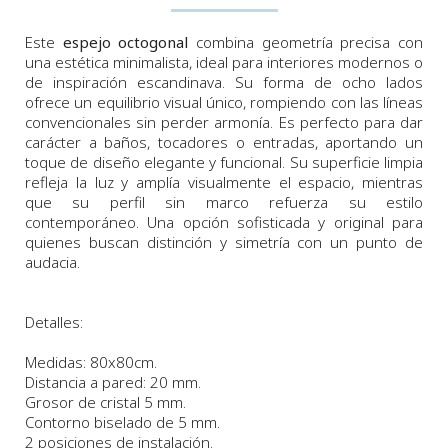
Este
espejo octogonal
combina geometría precisa con
una estética minimalista, ideal para interiores modernos o
de inspiración escandinava. Su forma de ocho lados
ofrece un equilibrio visual único, rompiendo con las líneas
convencionales sin perder armonía. Es perfecto para dar
carácter a baños, tocadores o entradas, aportando un
toque de diseño elegante y funcional. Su superficie limpia
refleja la luz y amplía visualmente el espacio, mientras
que su perfil sin marco refuerza su estilo
contemporáneo. Una opción sofisticada y original para
quienes buscan distinción y simetría con un punto de
audacia.
Detalles:
Medidas: 80x80cm.
Distancia a pared: 20 mm.
Grosor de cristal 5 mm.
Contorno biselado de 5 mm.
2 posiciones de instalación.