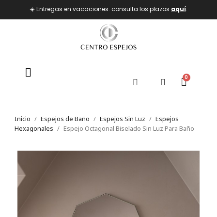
☀️ Entregas en vacaciones: consulta los plazos
aquí
.
Inicio
Espejos de Baño
Espejos Sin Luz
Espejos
Hexagonales
Espejo Octagonal Biselado Sin Luz Para Baño