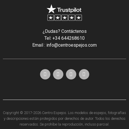
¿Dudas? Contáctenos
Tel: +34 644268610
Email : info@centroespejos.com
Copyright © 2017-2026 Centro Espejos. Los modelos de espejos, fotografías
y descripciones están protegidos por derechos de autor. Todos los derechos
reservados. Se prohíbe la reproducción, incluso parcial.