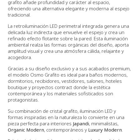
grafito añade profundidad y carácter al espacio,
ofreciendo una alternativa elegante y moderna al espejo
tradicional.
La retroiluminación LED perimetral integrada genera una
delicada luz indirecta que envuelve el espejo y crea un
refinado efecto flotante sobre la pared. Esta iluminación
ambiental realza las formas orgánicas del diseño, aporta
amplitud visual y crea una atmósfera cálida, relajante y
acogedora.
Gracias a su diseño exclusivo y a sus acabados premium,
el modelo Osmo Grafito es ideal para baños modernos,
dormitorios, recibidores, vestidores, salones, hoteles
boutique y proyectos contract donde la estética
contemporánea y los materiales sofisticados son
protagonistas.
Su combinación de cristal grafito, iluminación LED y
formas inspiradas en la naturaleza lo convierte en una
pieza perfecta para interiores
Japandi
, minimalistas,
Organic Modern
, contemporáneos y
Luxury Modern
.