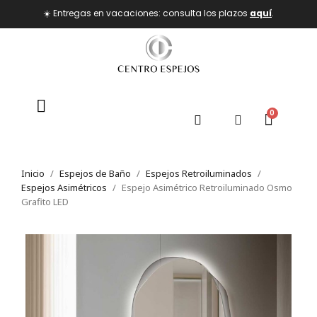
☀️ Entregas en vacaciones: consulta los plazos
aquí
.
Inicio
Espejos de Baño
Espejos Retroiluminados
Espejos Asimétricos
Espejo Asimétrico Retroiluminado Osmo
Grafito LED