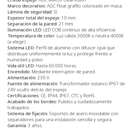
Marco decorativo:
AGC Float grafito coloreado en masa.
Lámina de seguridad:
Sí.
Espesor total del espejo:
10 mm.
Separación de la pared:
21 mm.
Iluminación LED:
LED COB continuo de alta eficiencia.
Temperatura de color:
Luz cálida 3000K o neutra 4000K
(a elegir).
Sistema LED:
Perfil de aluminio con difusor opal que
distribuye uniformemente la luz y protege frente a
humedad y polvo.
Vida útil LED:
Hasta 60.000 horas.
Encendido:
Mediante interruptor de pared.
Alimentación:
230 V.
Fuente de alimentación:
Transformador estanco IP67 de
24V oculto detrás del espejo.
Certificaciones:
CE, IP44, IP67, CTC y RoHS.
Acabado de los bordes:
Pulidos y cuidadosamente
trabajados.
Sistema de fijación:
Soportes de acero inoxidable con
separadores para una instalación sencilla y segura.
Garantía:
3 años.