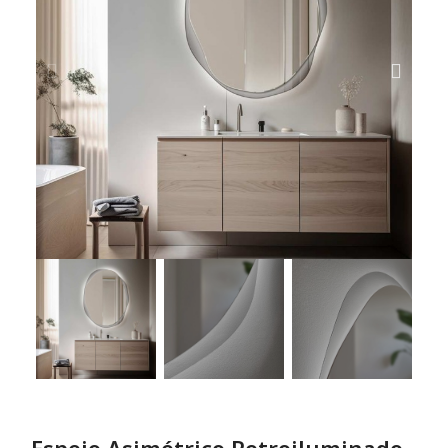
Espejo Asimétrico Retroiluminado