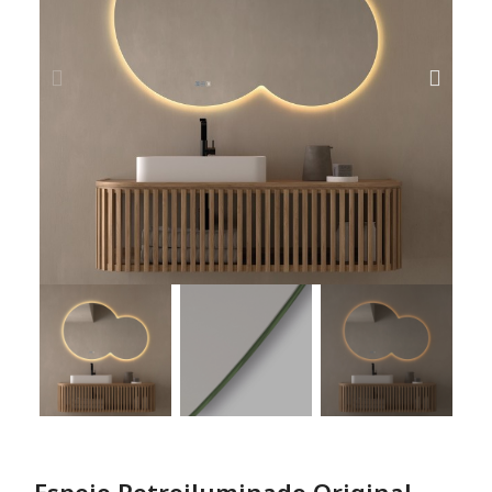
Espejo Retroiluminado Original