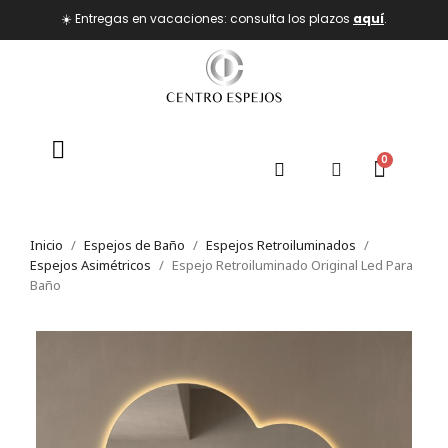
☀️ Entregas en vacaciones: consulta los plazos
aquí
.
Inicio
Espejos de Baño
Espejos Retroiluminados
Espejos Asimétricos
Espejo Retroiluminado Original Led Para
Baño