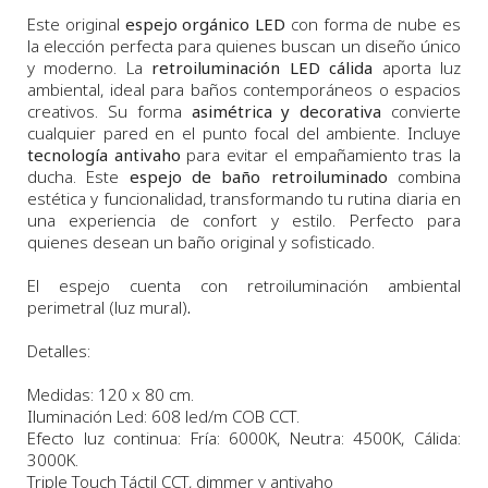
Este original
espejo orgánico LED
con forma de nube es
la elección perfecta para quienes buscan un diseño único
y moderno. La
retroiluminación LED cálida
aporta luz
ambiental, ideal para baños contemporáneos o espacios
creativos. Su forma
asimétrica y decorativa
convierte
cualquier pared en el punto focal del ambiente. Incluye
tecnología antivaho
para evitar el empañamiento tras la
ducha. Este
espejo de baño retroiluminado
combina
estética y funcionalidad, transformando tu rutina diaria en
una experiencia de confort y estilo. Perfecto para
quienes desean un baño original y sofisticado.
El espejo cuenta con retroiluminación ambiental
perimetral (luz mural)
.
Detalles:
Medidas: 120 x 80 cm.
Iluminación Led: 608 led/m COB CCT.
Efecto luz continua: Fría: 6000K, Neutra: 4500K, Cálida:
3000K.
Triple Touch Táctil CCT, dimmer y antivaho