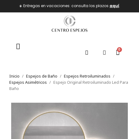
☀️ Entregas en vacaciones: consulta los plazos
aquí
.
Inicio
Espejos de Baño
Espejos Retroiluminados
Espejos Asimétricos
Espejo Original Retroiluminado Led Para
Baño