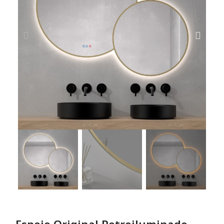
Espejo Original Retroiluminado