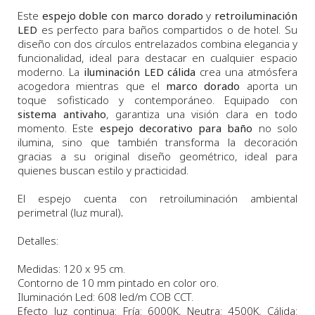
Este
espejo doble con marco dorado
y
retroiluminación
LED
es perfecto para baños compartidos o de hotel. Su
diseño con dos círculos entrelazados combina elegancia y
funcionalidad, ideal para destacar en cualquier espacio
moderno. La
iluminación LED cálida
crea una atmósfera
acogedora mientras que el
marco dorado
aporta un
toque sofisticado y contemporáneo. Equipado con
sistema antivaho
, garantiza una visión clara en todo
momento. Este
espejo decorativo para baño
no solo
ilumina, sino que también transforma la decoración
gracias a su original diseño geométrico, ideal para
quienes buscan estilo y practicidad.
El espejo cuenta con retroiluminación ambiental
perimetral (luz mural)
.
Detalles:
Medidas: 120 x 95 cm.
Contorno de 10 mm pintado en color oro.
Iluminación Led: 608 led/m COB CCT.
Efecto luz continua: Fría: 6000K, Neutra: 4500K, Cálida: