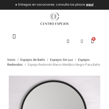
☀️ Entregas en vacaciones: consulta los plazos
aquí
.
Inicio
Espejos de Baño
Espejos Sin Luz
Espejos
Redondos
Espejo Redondo Marco Metálico Negro Para Baño