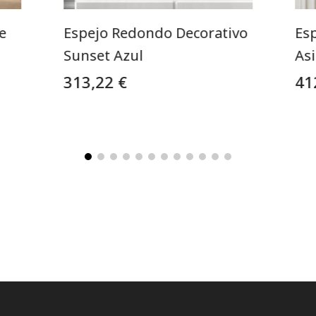
e
Espejo Redondo Decorativo
Esp
Sunset Azul
As
313,22 €
41