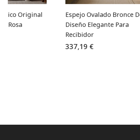
trico Original
Espejo Ovalado Bronce D
ro Rosa
Diseño Elegante Para
Recibidor
337,19 €