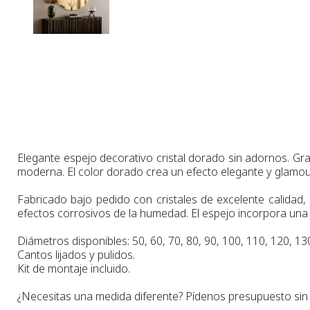
Elegante espejo decorativo cristal dorado sin adornos. Grac
moderna. El color dorado crea un efecto elegante y glamou
Fabricado bajo pedido con cristales de excelente calidad, 
efectos corrosivos de la humedad. El espejo incorpora
una 
Diámetros
disponibles:
50,
60,
70
,
80, 90, 100,
110, 120, 130
Cantos lijados y pulidos.
Kit de montaje incluido.
¿Necesitas una medida diferente? Pídenos presupuesto si