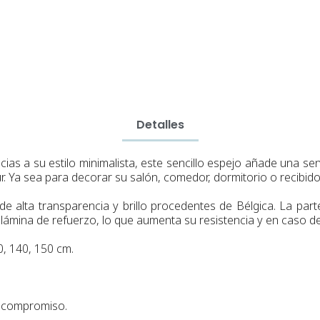
Detalles
ias a su estilo minimalista, este sencillo espejo añade una sen
r. Ya sea para decorar su salón,
comedor,
dormitorio o recibido
de alta transparencia y brillo procedentes de Bélgica.
La parte
lámina de refuerzo, lo que aumenta su resistencia y en caso de
, 140, 150 cm.
n compromiso.