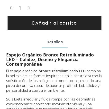
Añadir al carrito
Detalles
Espejo Orgánico Bronce Retroiluminado
LED – Calidez, Diseño y Elegancia
Contemporánea
El
espejo orgánico bronce retroiluminado LED
combina
la belleza de las formas inspiradas en la naturaleza con la
sofisticación de los reflejos en tono bronce, creando una
pieza decorativa capaz de aportar profundidad, calidez y
personalidad a cualquier ambiente.
Su silueta irregular y fluida rompe con las geometrías
convencionales, aportando movimiento visual y una
estética orgánica que transmite equilibrio y armonía.