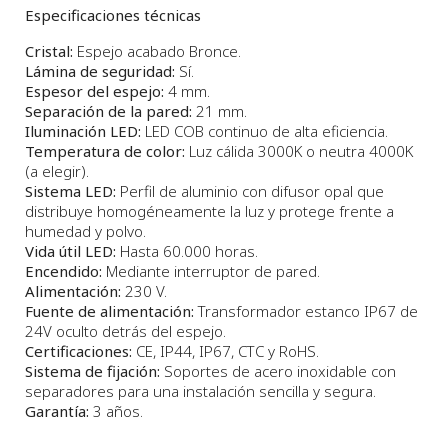
Especificaciones técnicas
Cristal:
Espejo acabado Bronce.
Lámina de seguridad:
Sí.
Espesor del espejo:
4 mm.
Separación de la pared:
21 mm.
Iluminación LED:
LED COB continuo de alta eficiencia.
Temperatura de color:
Luz cálida 3000K o neutra 4000K
(a elegir).
Sistema LED:
Perfil de aluminio con difusor opal que
distribuye homogéneamente la luz y protege frente a
humedad y polvo.
Vida útil LED:
Hasta 60.000 horas.
Encendido:
Mediante interruptor de pared.
Alimentación:
230 V.
Fuente de alimentación:
Transformador estanco IP67 de
24V oculto detrás del espejo.
Certificaciones:
CE, IP44, IP67, CTC y RoHS.
Sistema de fijación:
Soportes de acero inoxidable con
separadores para una instalación sencilla y segura.
Garantía:
3 años.