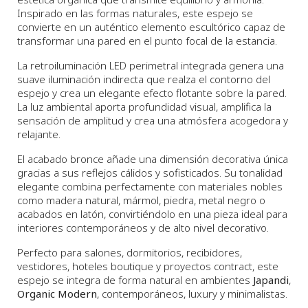
Inspirado en las formas naturales, este espejo se
convierte en un auténtico elemento escultórico capaz de
transformar una pared en el punto focal de la estancia.
La retroiluminación LED perimetral integrada genera una
suave iluminación indirecta que realza el contorno del
espejo y crea un elegante efecto flotante sobre la pared.
La luz ambiental aporta profundidad visual, amplifica la
sensación de amplitud y crea una atmósfera acogedora y
relajante.
El acabado bronce añade una dimensión decorativa única
gracias a sus reflejos cálidos y sofisticados. Su tonalidad
elegante combina perfectamente con materiales nobles
como madera natural, mármol, piedra, metal negro o
acabados en latón, convirtiéndolo en una pieza ideal para
interiores contemporáneos y de alto nivel decorativo.
Perfecto para salones, dormitorios, recibidores,
vestidores, hoteles boutique y proyectos contract, este
espejo se integra de forma natural en ambientes
Japandi
,
Organic Modern
, contemporáneos, luxury y minimalistas.