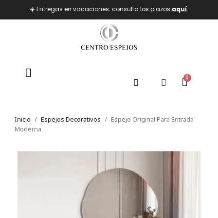
☀️ Entregas en vacaciones: consulta los plazos
aquí
.
Inicio
Espejos Decorativos
Espejo Original Para Entrada
Moderna