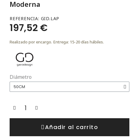
Moderna
REFERENCIA
GID.LAP
197,52 €
Realizado por encargo. Entrega: 15-20 días hábiles.
Diámetro
Añadir al carrito