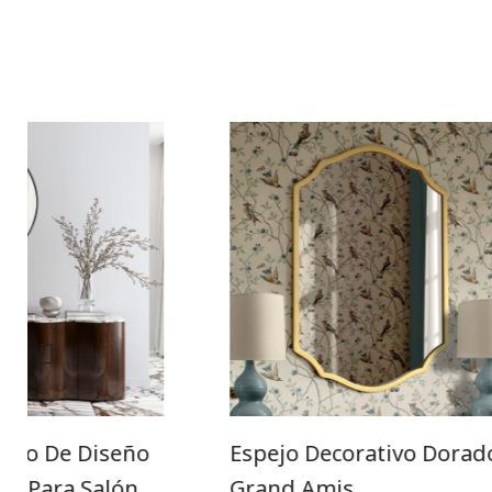
ndo De Diseño
Espejo Decorativo Dorad
ol Para Salón
Grand Amis