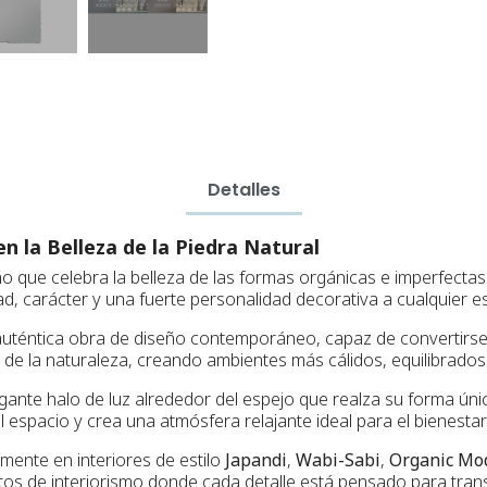
Detalles
n la Belleza de la Piedra Natural
o que celebra la belleza de las formas orgánicas e imperfectas.
d, carácter y una fuerte personalidad decorativa a cualquier es
auténtica obra de diseño contemporáneo, capaz de convertirse e
de la naturaleza, creando ambientes más cálidos, equilibrado
ante halo de luz alrededor del espejo que realza su forma únic
l espacio y crea una atmósfera relajante ideal para el bienestar 
mente en interiores de estilo
Japandi
,
Wabi-Sabi
,
Organic Mo
tos de interiorismo donde cada detalle está pensado para transm