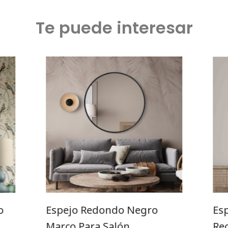
Te puede interesar
o
Espejo Redondo Negro
Esp
Marco Para Salón
Re