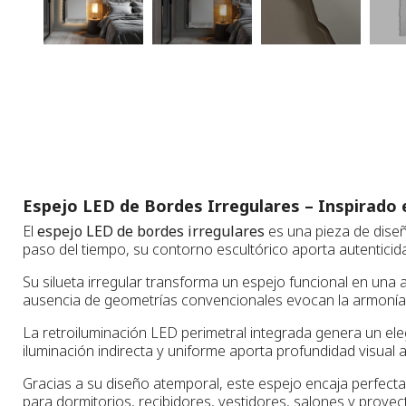
Espejo LED de Bordes Irregulares – Inspirado e
El
espejo LED de bordes irregulares
es una pieza de diseñ
paso del tiempo, su contorno escultórico aporta autenticida
Su silueta irregular transforma un espejo funcional en una 
ausencia de geometrías convencionales evocan la armonía 
La retroiluminación LED perimetral integrada genera un eleg
iluminación indirecta y uniforme aporta profundidad visual a
Gracias a su diseño atemporal, este espejo encaja perfecta
para dormitorios, recibidores, vestidores, salones y proyec