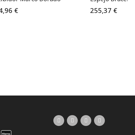
4,96 €
255,37 €