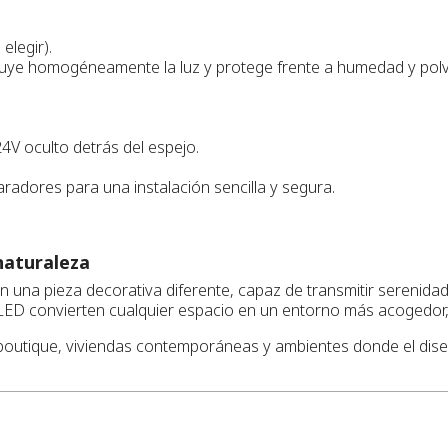
elegir).
ribuye homogéneamente la luz y protege frente a humedad y pol
V oculto detrás del espejo.
adores para una instalación sencilla y segura.
naturaleza
n una pieza decorativa diferente, capaz de transmitir serenida
n LED convierten cualquier espacio en un entorno más acogedor,
boutique, viviendas contemporáneas y ambientes donde el dise