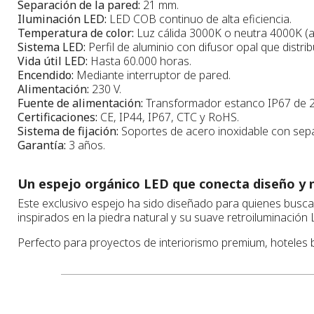
Separación de la pared:
21 mm.
Iluminación LED:
LED COB continuo de alta eficiencia.
Temperatura de color:
Luz cálida 3000K o neutra 4000K (a 
Sistema LED:
Perfil de aluminio con difusor opal que dist
Vida útil LED:
Hasta 60.000 horas.
Encendido:
Mediante interruptor de pared.
Alimentación:
230 V.
Fuente de alimentación:
Transformador estanco IP67 de 24
Certificaciones:
CE, IP44, IP67, CTC y RoHS.
Sistema de fijación:
Soportes de acero inoxidable con separ
Garantía:
3 años.
Un espejo orgánico LED que conecta diseño y 
Este exclusivo espejo ha sido diseñado para quienes busca
inspirados en la piedra natural y su suave retroiluminació
Perfecto para proyectos de interiorismo premium, hoteles 