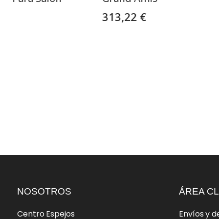
313,22 €
NOSOTROS
ÁREA CL
Centro Espejos
Envíos y d