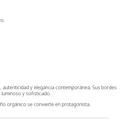
vo.
d, autenticidad y elegancia contemporánea. Sus bordes
 luminoso y sofisticado.
ño orgánico se convierte en protagonista.