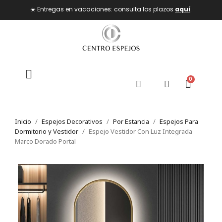
☀️ Entregas en vacaciones: consulta los plazos
aquí
.
Inicio
Espejos Decorativos
Por Estancia
Espejos Para
Dormitorio y Vestidor
Espejo Vestidor Con Luz Integrada
Marco Dorado Portal