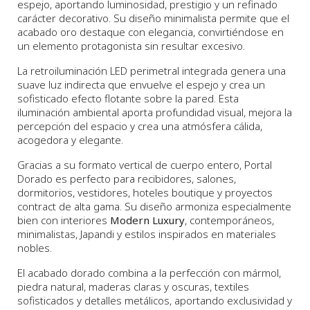
espejo, aportando luminosidad, prestigio y un refinado
carácter decorativo. Su diseño minimalista permite que el
acabado oro destaque con elegancia, convirtiéndose en
un elemento protagonista sin resultar excesivo.
La retroiluminación LED perimetral integrada genera una
suave luz indirecta que envuelve el espejo y crea un
sofisticado efecto flotante sobre la pared. Esta
iluminación ambiental aporta profundidad visual, mejora la
percepción del espacio y crea una atmósfera cálida,
acogedora y elegante.
Gracias a su formato vertical de cuerpo entero, Portal
Dorado es perfecto para recibidores, salones,
dormitorios, vestidores, hoteles boutique y proyectos
contract de alta gama. Su diseño armoniza especialmente
bien con interiores
Modern Luxury
, contemporáneos,
minimalistas, Japandi y estilos inspirados en materiales
nobles.
El acabado dorado combina a la perfección con mármol,
piedra natural, maderas claras y oscuras, textiles
sofisticados y detalles metálicos, aportando exclusividad y