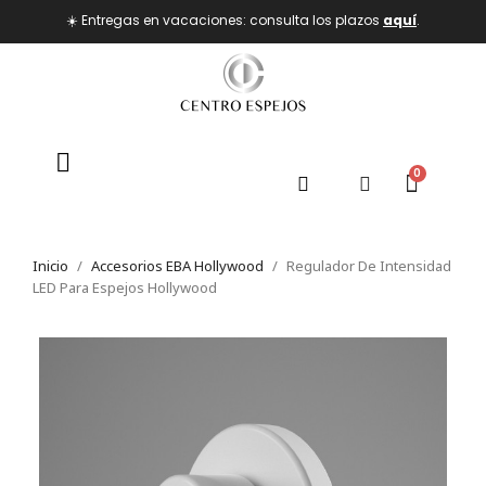
☀️ Entregas en vacaciones: consulta los plazos
aquí
.
Inicio
Accesorios EBA Hollywood
Regulador De Intensidad
LED Para Espejos Hollywood