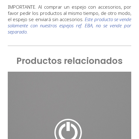
IMPORTANTE. Al comprar un espejo con accesorios, por
favor pedir los productos al mismo tiempo, de otro modo,
el espejo se enviará sin accesorios.
Este producto se vende
solamente con nuestros espejos ref. EBA, no se vende por
separado.
Productos relacionados