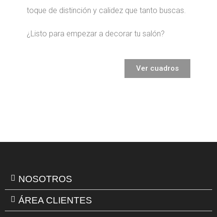
toque de distinción y calidez que tanto buscas.
¿Listo para empezar a decorar tu salón?
Ver cuadros
NOSOTROS
ÁREA CLIENTES