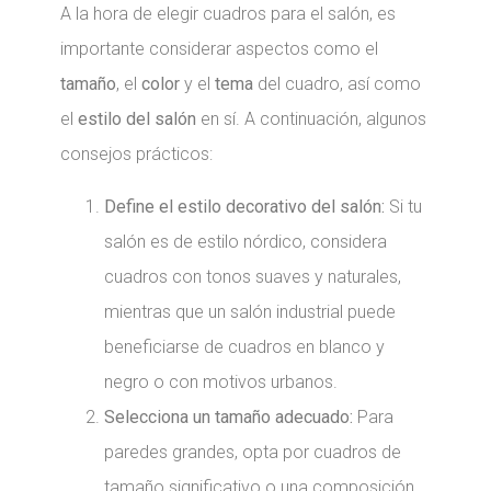
A la hora de elegir cuadros para el salón, es
importante considerar aspectos como el
tamaño
, el
color
y el
tema
del cuadro, así como
el
estilo del salón
en sí. A continuación, algunos
consejos prácticos:
Define el estilo decorativo del salón:
Si tu
salón es de estilo nórdico, considera
cuadros con tonos suaves y naturales,
mientras que un salón industrial puede
beneficiarse de cuadros en blanco y
negro o con motivos urbanos.
Selecciona un tamaño adecuado:
Para
paredes grandes, opta por cuadros de
tamaño significativo o una composición