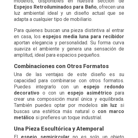
modelos, disponibles en nuestra sección de
Espejos Retroiluminados para Baño
, ofrecen una
luz ambiental ideal y un diseño actual que se
adapta a cualquier tipo de mobiliario.
Para quienes buscan una pieza distintiva al entrar
en casa, los
espejos media luna para recibidor
aportan elegancia y personalidad. Su forma curva
suaviza el ambiente y genera una sensación de
amplitud, ideal para espacios pequeños.
Combinaciones con Otros Formatos
Una de las ventajas de este diseño es su
capacidad para combinarse con otros formatos.
Puedes integrarlo con un
espejo redondo
decorativo
o con un
espejo asimétrico
para
crear una composición mural única y equilibrada.
También puedes optar por modelos
sin luz
si
buscas una estética más natural o
con marco
metálico
si prefieres un toque industrial.
Una Pieza Escultórica y Atemporal
El
espejo semicircular
no es solo un objeto