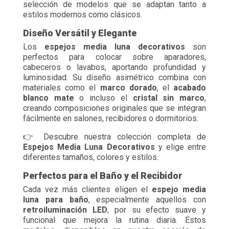
selección de modelos que se adaptan tanto a
estilos modernos como clásicos.
Diseño Versátil y Elegante
Los
espejos media luna decorativos
son
perfectos para colocar sobre aparadores,
cabeceros o lavabos, aportando profundidad y
luminosidad. Su diseño asimétrico combina con
materiales como el
marco dorado
, el
acabado
blanco mate
o incluso el
cristal sin marco
,
creando composiciones originales que se integran
fácilmente en salones, recibidores o dormitorios.
👉 Descubre nuestra colección completa de
Espejos Media Luna Decorativos
y elige entre
diferentes tamaños, colores y estilos.
Perfectos para el Baño y el Recibidor
Cada vez más clientes eligen el
espejo media
luna para baño
, especialmente aquellos con
retroiluminación LED
, por su efecto suave y
funcional que mejora la rutina diaria. Estos