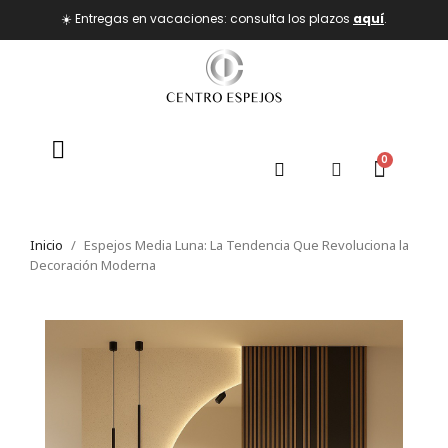
☀️ Entregas en vacaciones: consulta los plazos
aquí
.
Inicio
Espejos Media Luna: La Tendencia Que Revoluciona la
Decoración Moderna