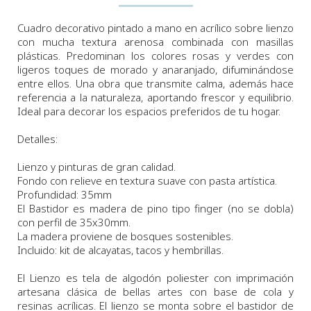
Cuadro decorativo pintado a mano en acrílico sobre lienzo
con mucha textura arenosa combinada con masillas
plásticas. Predominan los colores rosas y verdes con
ligeros toques de morado y anaranjado, difuminándose
entre ellos. Una obra que transmite calma, además hace
referencia a la naturaleza, aportando frescor y equilibrio.
Ideal para decorar los espacios preferidos de tu hogar.
Detalles:
Lienzo y pinturas de gran calidad.
Fondo con relieve en textura suave con pasta artística.
Profundidad: 35mm
El Bastidor es madera de pino tipo finger (no se dobla)
con perfil de 35x30mm.
La madera proviene de bosques sostenibles.
Incluido: kit de alcayatas, tacos y hembrillas.
El Lienzo es tela de algodón poliester con imprimación
artesana clásica de bellas artes con base de cola y
resinas acrílicas. El lienzo se monta sobre el bastidor de