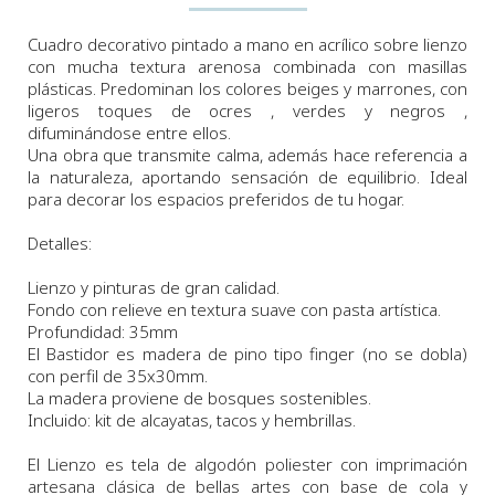
Cuadro decorativo pintado a mano en acrílico sobre lienzo
con mucha textura arenosa combinada con masillas
plásticas. Predominan los colores beiges y marrones, con
ligeros toques de ocres , verdes y negros ,
difuminándose entre ellos.
Una obra que transmite calma, además hace referencia a
la naturaleza, aportando sensación de equilibrio. Ideal
para decorar los espacios preferidos de tu hogar.
Detalles:
Lienzo y pinturas de gran calidad.
Fondo con relieve en textura suave con pasta artística.
Profundidad: 35mm
El Bastidor es madera de pino tipo finger (no se dobla)
con perfil de 35x30mm.
La madera proviene de bosques sostenibles.
Incluido: kit de alcayatas, tacos y hembrillas.
El Lienzo es tela de algodón poliester con imprimación
artesana clásica de bellas artes con base de cola y