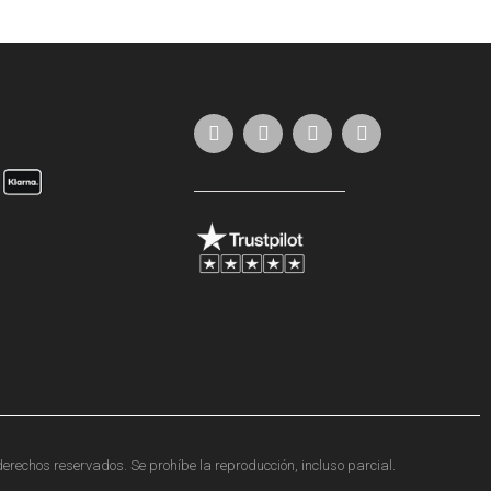
erechos reservados. Se prohíbe la reproducción, incluso parcial.