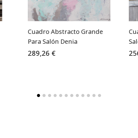
Cuadro Abstracto Grande
Cu
Para Salón Denia
Sa
289,26 €
25