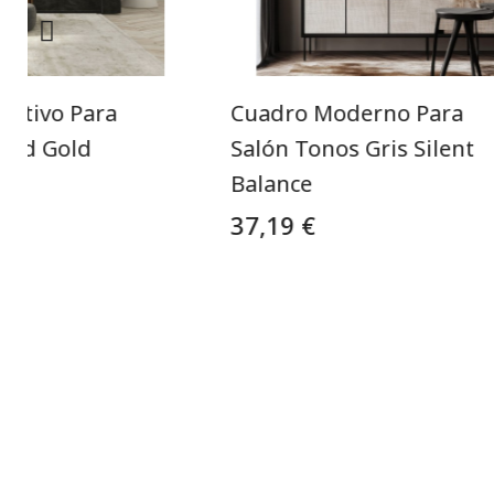
rativo Para
Cuadro Moderno Para
 And Gold
Salón Tonos Gris Silent
Balance
37,19 €