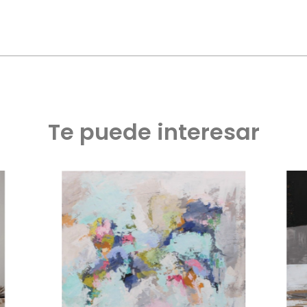
Te puede interesar