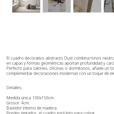
El cuadro decorativo abstracto Dust combina tonos neutro
en capas y formas geométricas aportan profundidad y carác
Perfecto para salones, oficinas o dormitorios, añade un toq
complementar decoraciones modernas con un toque de ele
Detalles:
Medida única: 100x150cm.
Grosor: 4cm.
Bastidor interno de madera.
Bordes pintados, el cuadro está listo para colgar.