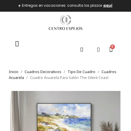
☀️ Entregas en vacaciones: consulta los plazos
aquí
.
Inicio
Cuadros Decorativos
Tipo De Cuadro
Cuadros
Acuarela
Cuadro Acuarela Para Salón The Silent Coast